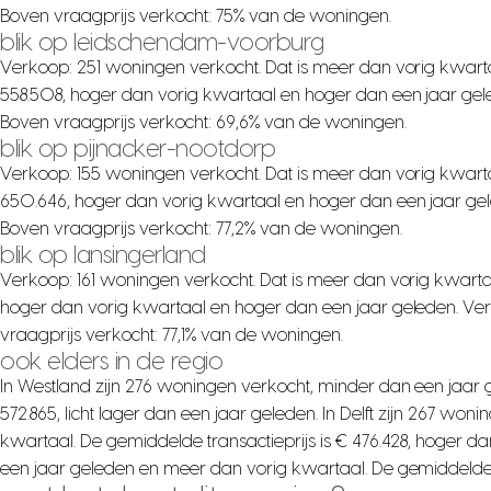
Boven vraagprijs verkocht: 75% van de woningen.
blik op leidschendam-voorburg
Verkoop: 251 woningen verkocht. Dat is meer dan vorig kwarta
558.508, hoger dan vorig kwartaal en hoger dan een jaar gel
Boven vraagprijs verkocht: 69,6% van de woningen.
blik op pijnacker-nootdorp
Verkoop: 155 woningen verkocht. Dat is meer dan vorig kwarta
650.646, hoger dan vorig kwartaal en hoger dan een jaar gel
Boven vraagprijs verkocht: 77,2% van de woningen.
blik op lansingerland
Verkoop: 161 woningen verkocht. Dat is meer dan vorig kwartaa
hoger dan vorig kwartaal en hoger dan een jaar geleden. Ver
vraagprijs verkocht: 77,1% van de woningen.
ook elders in de regio
In Westland zijn 276 woningen verkocht, minder dan een jaar 
572.865, licht lager dan een jaar geleden. In Delft zijn 267 w
kwartaal. De gemiddelde transactieprijs is € 476.428, hoger d
een jaar geleden en meer dan vorig kwartaal. De gemiddelde tr