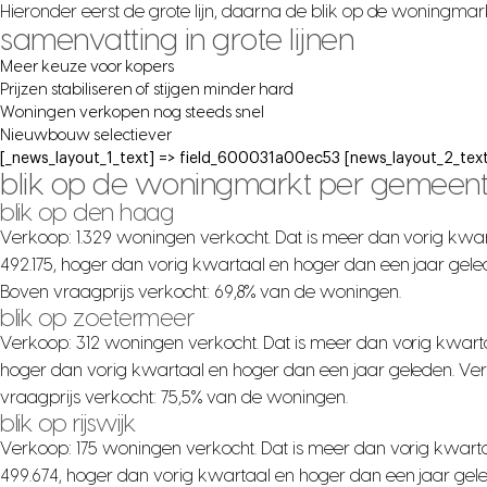
Hieronder eerst de grote lijn, daarna de blik op de woningma
samenvatting in grote lijnen
Meer keuze voor kopers
Prijzen stabiliseren of stijgen minder hard
Woningen verkopen nog steeds snel
Nieuwbouw selectiever
[_news_layout_1_text] => field_600031a00ec53 [news_layout_2_text
blik op de woningmarkt per gemeen
blik op den haag
Verkoop: 1.329 woningen verkocht. Dat is meer dan vorig kwar
492.175, hoger dan vorig kwartaal en hoger dan een jaar gele
Boven vraagprijs verkocht: 69,8% van de woningen.
blik op zoetermeer
Verkoop: 312 woningen verkocht. Dat is meer dan vorig kwarta
hoger dan vorig kwartaal en hoger dan een jaar geleden. Ver
vraagprijs verkocht: 75,5% van de woningen.
blik op rijswijk
Verkoop: 175 woningen verkocht. Dat is meer dan vorig kwarta
499.674, hoger dan vorig kwartaal en hoger dan een jaar gel