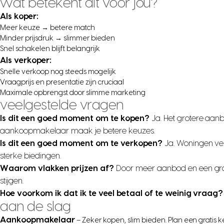
wat betekent dit voor jou?
Als koper:
Meer keuze → betere match
Minder prijsdruk → slimmer bieden
Snel schakelen blijft belangrijk
Als verkoper:
Snelle verkoop nog steeds mogelijk
Vraagprijs en presentatie zijn cruciaal
Maximale opbrengst door slimme marketing
veelgestelde vragen
Is dit een goed moment om te kopen?
Ja. Het grotere aanb
aankoopmakelaar maak je betere keuzes.
Is dit een goed moment om te verkopen?
Ja. Woningen ve
sterke biedingen.
Waarom vlakken prijzen af?
Door meer aanbod en een grote
stijgen.
Hoe voorkom ik dat ik te veel betaal of te weinig vraag?
aan de slag
Aankoopmakelaar
– Zeker kopen, slim bieden. Plan een gratis 