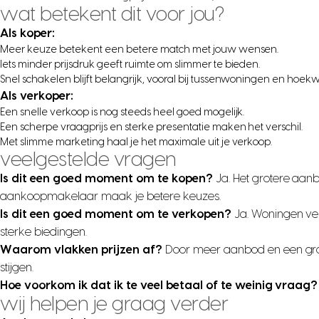
wat betekent dit voor jou?
Als koper:
Meer keuze betekent een betere match met jouw wensen.
Iets minder prijsdruk geeft ruimte om slimmer te bieden.
Snel schakelen blijft belangrijk, vooral bij tussenwoningen en hoe
Als verkoper:
Een snelle verkoop is nog steeds heel goed mogelijk.
Een scherpe vraagprijs en sterke presentatie maken het verschil.
Met slimme marketing haal je het maximale uit je verkoop.
veelgestelde vragen
Is dit een goed moment om te kopen?
Ja. Het grotere aanb
aankoopmakelaar maak je betere keuzes.
Is dit een goed moment om te verkopen?
Ja. Woningen ve
sterke biedingen.
Waarom vlakken prijzen af?
Door meer aanbod en een grote
stijgen.
Hoe voorkom ik dat ik te veel betaal of te weinig vraag?
wij helpen je graag verder