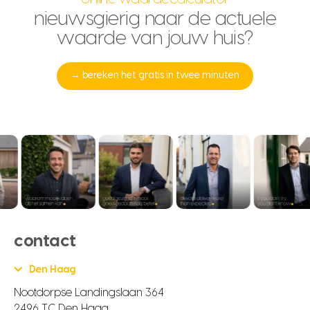
nieuwsgierig naar de actuele
waarde van jouw huis?
→ bereken het gratis in twee minuten
contact
Den Haag
Nootdorpse Landingslaan 364
2496 TC Den Haag