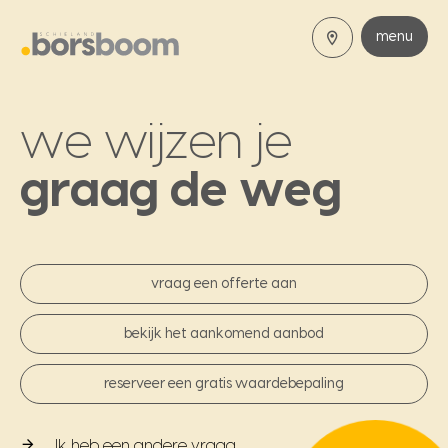
menu
we wijzen je
graag de weg
vraag een offerte aan
bekijk het aankomend aanbod
reserveer een gratis waardebepaling
Ik heb een andere vraag