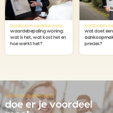
borsboom beantwoord
borsboom b
waardebepaling woning:
wat doet een
wat is het, wat kost het en
aankoopmak
hoe werkt het?
precies?
de beste zoekservice
doe er je voordeel