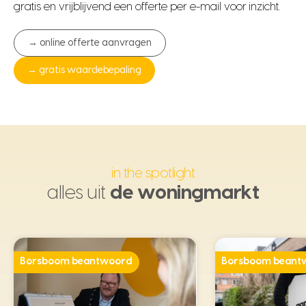
gratis en vrijblijvend een offerte per e-mail voor inzicht.
→ online offerte aanvragen
→ gratis waardebepaling
in the spotlight
alles uit
de woningmarkt
Borsboom beantwoord
Borsboom beant