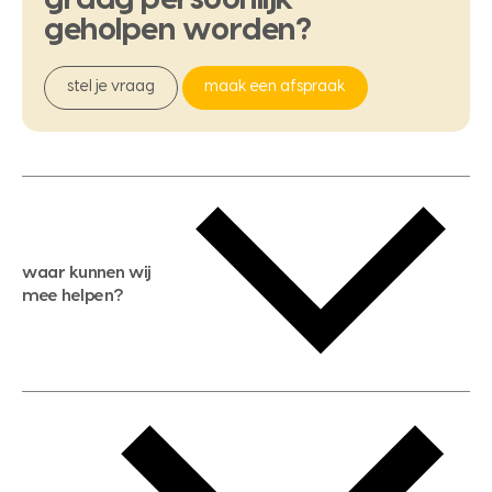
geholpen
worden?
stel je vraag
maak een afspraak
waar kunnen wij
mee helpen?
gratis waardebepaling
gratis zoekservice
huis verkopen