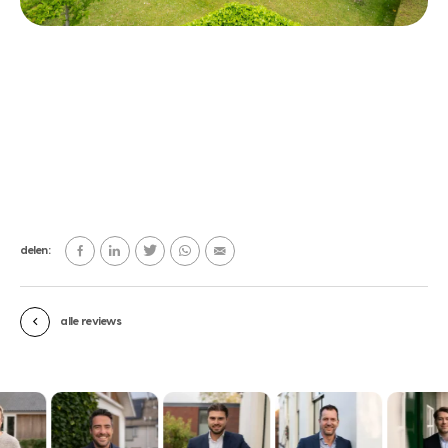
delen:
alle reviews