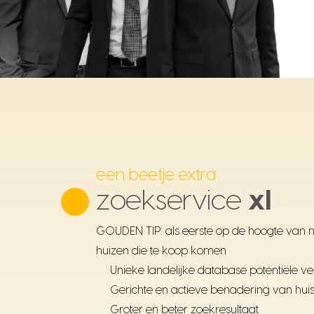
een beetje extra
zoekservice
xl
GOUDEN TIP: als eerste op de hoogte van 
huizen die te koop komen
Unieke landelijke database potentiële v
Gerichte en actieve benadering van hui
Groter en beter zoekresultaat