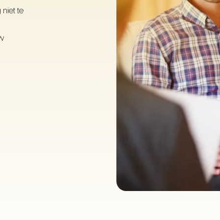
niet te
uw