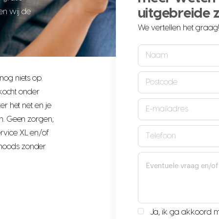
uitgebreide 
en wij de
We vertellen het graag
Naam
(Vereist)
Postcode
nog niets op.
erkocht onder
(Vereist)
Emailadres
er het net en je
en. Geen zorgen;
(Vereist)
Telefoon
rvice XL en/of
snoods zonder
(Vereist)
Tekstvak
Ja, ik ga akkoord 
Privacyverklaring