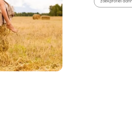
zoekprofiel aa