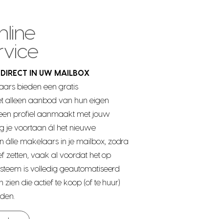
nline
rvice
DIRECT IN UW MAILBOX
ars bieden een gratis
t alleen aanbod van hun eigen
er een profiel aanmaakt met jouw
 je voortaan ál het nieuwe
álle makelaars in je mailbox, zodra
ief zetten, vaak al voordat het op
systeem is volledig geautomatiseerd
 zien die actief te koop (of te huur)
den.