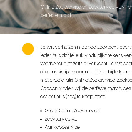
Online Zoekservice en Zoekservice XL vind
perfecte match.
Je wilt verhuizen maar de zoektocht levert 
Ieder huis dat je leuk vindt, blijkt telkens v
voorbehoud of zelfs al verkocht. Je vist acht
droomhuis lijkt maar niet dichterbij te kom
met onze gratis Online Zoekservice, Zoekse
Copaan vinden wij de perfecte match, de
dat het huis (nog) te koop staat.
Gratis Online Zoekservice
Zoekservice XL
Aankoopservice