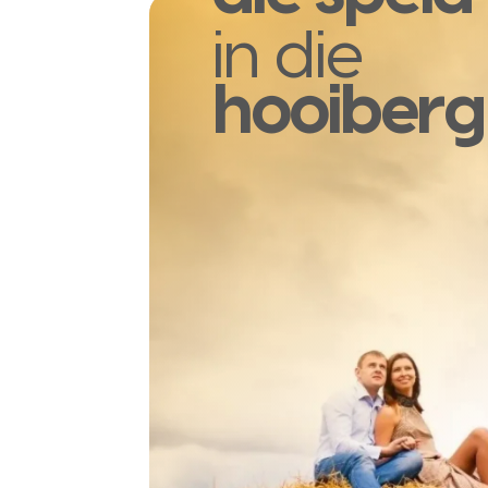
in die
hooiberg