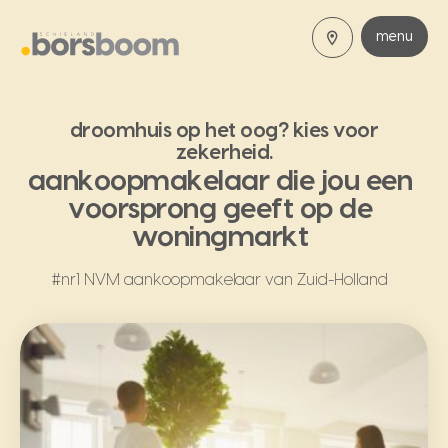
menu
droomhuis op het oog? kies voor
zekerheid.
aankoopmakelaar die jou een
voorsprong geeft op de
woningmarkt
#nr1 NVM aankoopmakelaar van Zuid-Holland