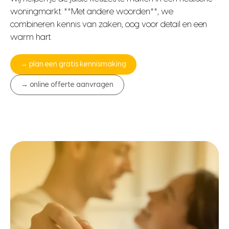
woningmarkt. **Met andere woorden**, we
combineren kennis van zaken, oog voor detail en een
warm hart.
→ plan een gratis kennismaking
→ online offerte aanvragen