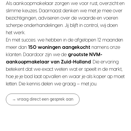
Als aankoopmakelaar zorgen we voor rust, overzicht en
slimme keuzes. Daarnaast denken we met je mee over
bezichtigingen, adviseren over de waarde en voeren
scherpe onderhandelingen. Jij blijft in control, wij doen
het werk.
En met succes: we hebben in de afgelopen 12 maanden
meer dan
150 woningen aangekocht
namens onze
klanten. Daardoor zijn we de
grootste NVM-
aankoopmakelaar van Zuid-Holland
. Die ervaring
betekent dat we exact weten wat er speelt in de markt,
hoe je je bod laat opvallen en waar je als koper op moet
letten. Die kennis delen we graag – met jou.
→ vraag direct een gesprek aan