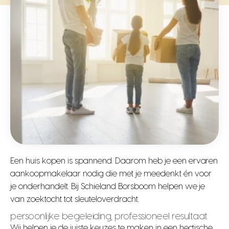
Een huis kopen is spannend. Daarom heb je een ervaren
aankoopmakelaar nodig die met je meedenkt én voor
je onderhandelt. Bij Schieland Borsboom helpen we je
van zoektocht tot sleuteloverdracht.
persoonlijke begeleiding, professioneel resultaat
Wij helpen je de juiste keuzes te maken in een hectische