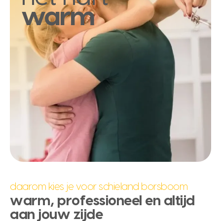
warm
daarom kies je voor schieland borsboom
warm, professioneel en altijd
aan jouw zijde