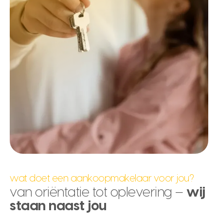
wat doet een aankoopmakelaar voor jou?
van oriëntatie tot oplevering –
wij
staan naast jou