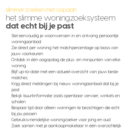
slimmer zoeken met copaan
het slimme woningzoeksysteem
dat echt bij je past
Stel eenvoudig je woonwensen in en ontvang persoonlijk
woningaanbod
Zie direct per woning het matchpercentage op basis van
jouw voorkeuren
Ontdek in één oogopslag de plus- en minpunten van elke
woning
Blijf up-to-date met een actueel overzicht van jouw beste
matches
Krijg direct meldingen bij nieuw woningaanbod dat bij je
past
Bekijk buurtinformatie zoals openbaar vervoer, winkels en
scholen
Bespaar tijd door alleen woningen te bezichtigen die echt
bij jou passen
Gebruiksvriendelijke woningzoeker voor jong en oud
Zoek samen met je aankoopmakelaar in één overzichtelijk