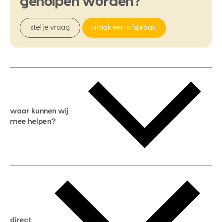
geholpen
worden?
stel je vraag
maak een afspraak
waar kunnen wij
mee helpen?
gratis waardebepaling
gratis zoekservice
huis verkopen
direct