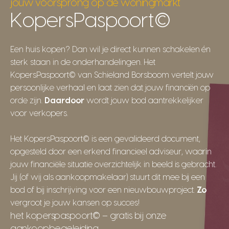
jouw voorsprong op de woningmarkt
KopersPaspoort©
Een huis kopen? Dan wil je direct kunnen schakelen én
sterk staan in de onderhandelingen. Het
KopersPaspoort© van Schieland Borsboom vertelt jouw
persoonlijke verhaal en laat zien dat jouw financiën op
orde zijn.
Daardoor
wordt jouw bod aantrekkelijker
voor verkopers.
Het KopersPaspoort© is een gevalideerd document,
opgesteld door een erkend financieel adviseur, waarin
jouw financiële situatie overzichtelijk in beeld is gebracht.
Jij (of wij als aankoopmakelaar) stuurt dit mee bij een
bod of bij inschrijving voor een nieuwbouwproject.
Zo
vergroot je jouw kansen op succes!
het koperspaspoort© – gratis bij onze
aankoopbegeleiding