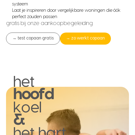
systeem
Laat je inspireren door vergelijkbare woningen die óók
perfect zouden passen
gratis bij onze aankoopbegeleiding
→ test copaan gratis
→ zo werkt copaan
het
hoofd
koel
&
het hart