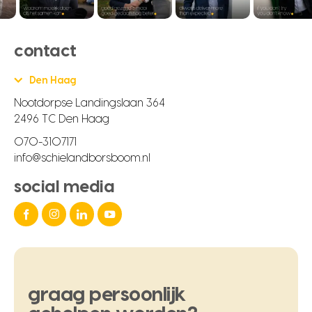
contact
Den Haag
Nootdorpse Landingslaan 364
2496 TC Den Haag
070-3107171
info@schielandborsboom.nl
social media
graag
persoonlijk