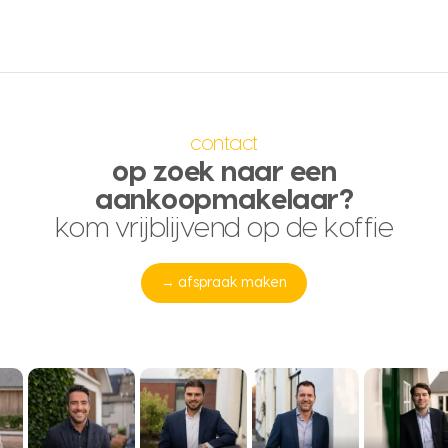
contact
op zoek naar een
aankoopmakelaar?
kom vrijblijvend op de koffie
→ afspraak maken