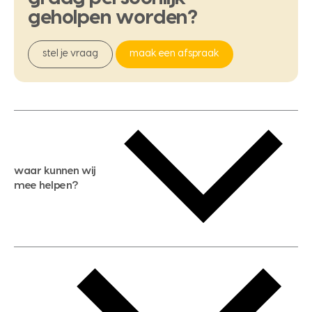
geholpen
worden?
stel je vraag
maak een afspraak
waar kunnen wij
mee helpen?
gratis waardebepaling
gratis zoekservice
huis verkopen