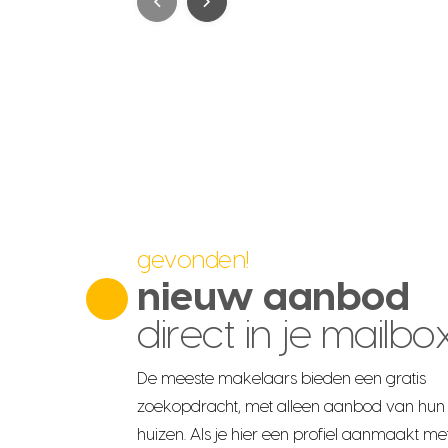
prev
next
gevonden!
nieuw aanbod
direct in je mailbo
De meeste makelaars bieden een gratis
zoekopdracht, met alleen aanbod van hun
huizen. Als je hier een profiel aanmaakt me