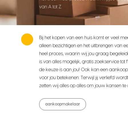
van A tot Z.
Bij het kopen van een huis komt er veel me
alleen bezichtigen en het uitbrengen van ee
heel proces, waarin wij jou graag begeleide
is van alles mogelijk,
gratis zoekservice tot 
de keuze is aan jou! Ook kan een aankoo
voor jou betekenen. Terwijl jij verliefd wordt
zetten wij alles op alles om jouw kansen t
aankoopmakelaar