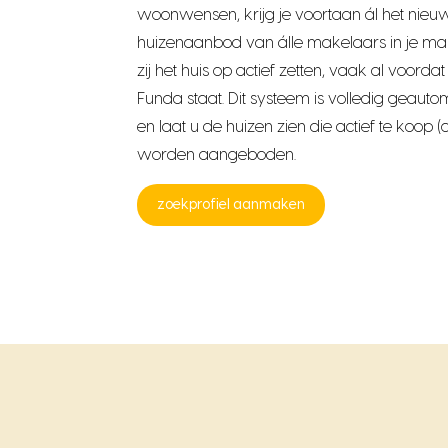
woonwensen, krijg je voortaan ál het nieu
huizenaanbod van álle makelaars in je mai
zij het huis op actief zetten, vaak al voordat
Funda staat. Dit systeem is volledig geauto
en laat u de huizen zien die actief te koop (o
worden aangeboden.
zoekprofiel aanmaken