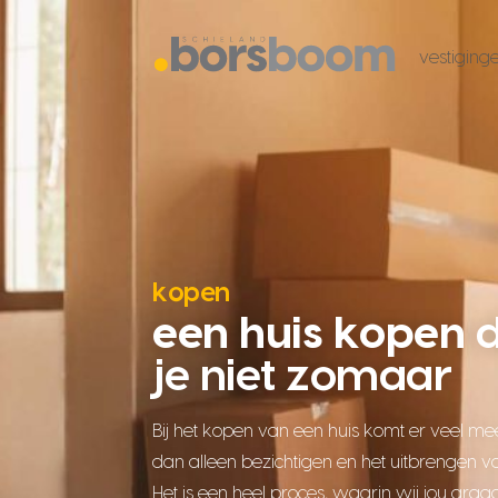
vestiging
kopen
een huis kopen
d
je niet zomaar
Bij het kopen van een huis komt er veel mee
dan alleen bezichtigen en het uitbrengen v
Het is een heel proces, waarin wij jou gra