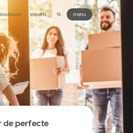
ieuwbouw
experts
menu
 de perfecte