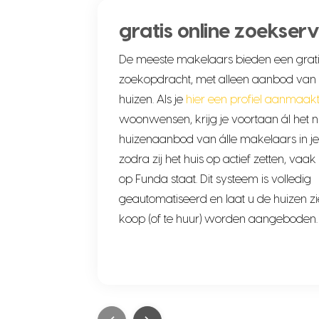
gratis online zoekserv
De meeste makelaars bieden een grati
zoekopdracht, met alleen aanbod van
huizen. Als je
hier een profiel aanmaak
woonwensen, krijg je voortaan ál het 
huizenaanbod van álle makelaars in je
zodra zij het huis op actief zetten, vaak
op Funda staat. Dit systeem is volledig
geautomatiseerd en laat u de huizen zie
koop (of te huur) worden aangeboden.