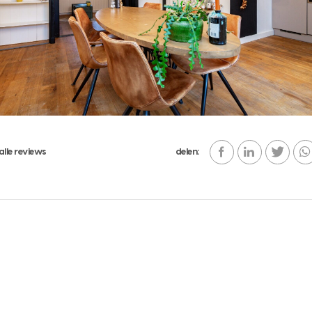
alle reviews
delen: