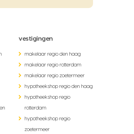
vestigingen
n
makelaar regio den haag
makelaar regio rotterdam
makelaar regio zoetermeer
hypotheekshop regio den haag
hypotheekshop regio
ken
rotterdam
hypotheekshop regio
zoetermeer