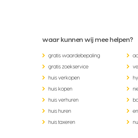
waar kunnen wij mee helpen?
gratis waardebepaling
a
gratis zoekservice
ve
huis verkopen
hy
huis kopen
ni
huis verhuren
b
huis huren
en
huis taxeren
nu