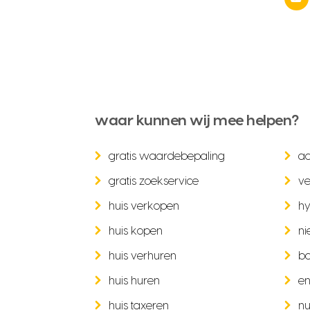
waar kunnen wij mee helpen?
gratis waardebepaling
a
gratis zoekservice
ve
huis verkopen
hy
huis kopen
ni
huis verhuren
b
huis huren
en
huis taxeren
nu