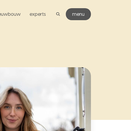
ieuwbouw
experts
menu