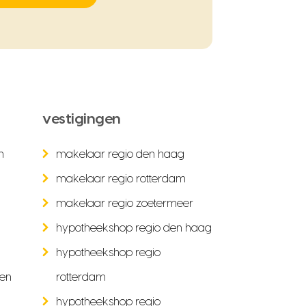
vestigingen
n
makelaar regio den haag
makelaar regio rotterdam
makelaar regio zoetermeer
hypotheekshop regio den haag
hypotheekshop regio
ken
rotterdam
hypotheekshop regio