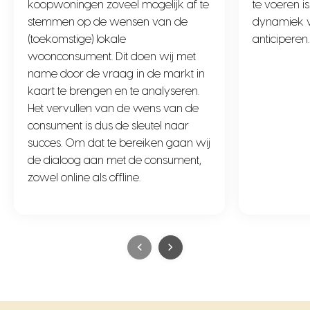
koopwoningen zoveel mogelijk af te
te voeren i
stemmen op de wensen van de
dynamiek v
(toekomstige) lokale
anticiperen.
woonconsument. Dit doen wij met
name door de vraag in de markt in
kaart te brengen en te analyseren.
Het vervullen van de wens van de
consument is dus de sleutel naar
succes. Om dat te bereiken gaan wij
de dialoog aan met de consument,
zowel online als offline.
prev
next