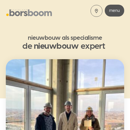
menu
nieuwbouw als specialisme
de
nieuwbouw
expert