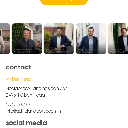
contact
Den Haag
Nootdorpse Landingslaan 364
2496 TC Den Haag
070-3107171
info@schielandborsboom.nl
social media