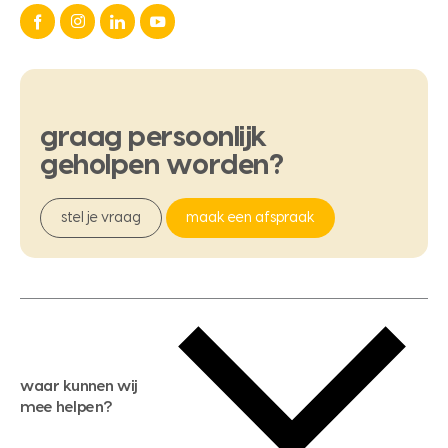
graag
persoonlijk
geholpen
worden?
stel je vraag
maak een afspraak
waar kunnen wij
mee helpen?