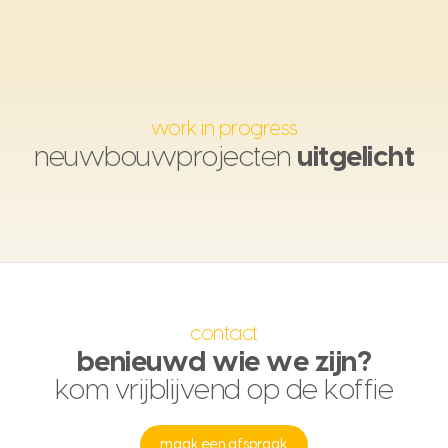
work in progress
neuwbouwprojecten
uitgelicht
contact
benieuwd wie we zijn?
kom vrijblijvend op de koffie
maak een afspraak