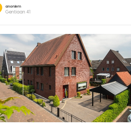
anoniem
Gentiaan 41