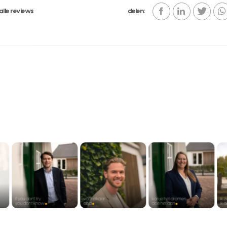
alle reviews
delen: