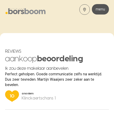
menu
REVIEWS
aankoop
beoordeling
Ik zou deze makelaar aanbevelen.
Perfect geholpen. Goede communicatie zelfs na werktijd.
Dus zeer tevreden. Martijn Waaijers zeer zeker aan te
bevelen.
anoniem
10
Klinckaertschans 1