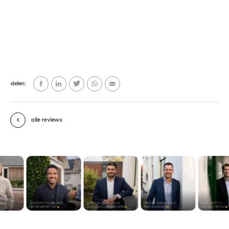
delen:
alle reviews