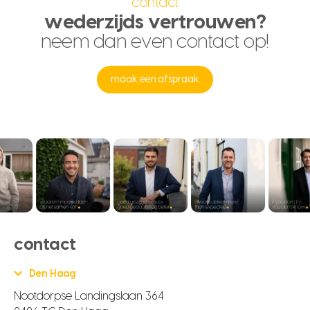
contact
wederzijds vertrouwen?
neem dan even contact op!
maak een afspraak
contact
Den Haag
Nootdorpse Landingslaan 364