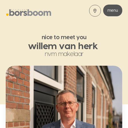
menu
nice to meet you
willem van herk
nvm makelaar