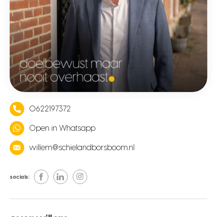
0622197372
Open in Whatsapp
willem@schielandborsboom.nl
socials: