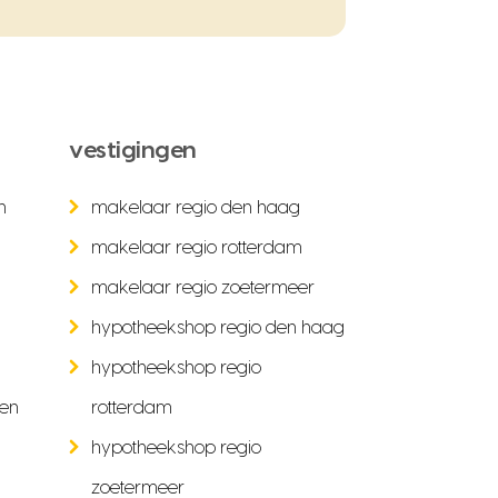
vestigingen
n
makelaar regio den haag
makelaar regio rotterdam
makelaar regio zoetermeer
hypotheekshop regio den haag
hypotheekshop regio
ken
rotterdam
hypotheekshop regio
zoetermeer