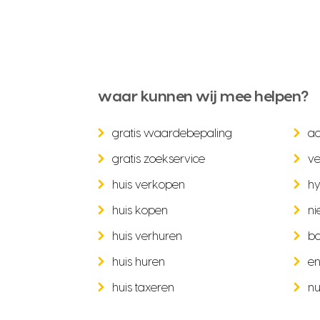
waar kunnen wij mee helpen?
gratis waardebepaling
a
gratis zoekservice
ve
huis verkopen
hy
huis kopen
ni
huis verhuren
b
huis huren
en
huis taxeren
nu