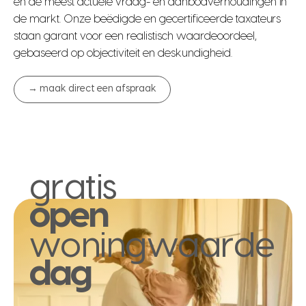
en de meest actuele vraag- en aanbodverhoudingen in
de markt. Onze beëdigde en gecertificeerde taxateurs
staan garant voor een realistisch waardeoordeel,
gebaseerd op objectiviteit en deskundigheid.
→ maak direct een afspraak
gratis
open
woningwaarde
dag