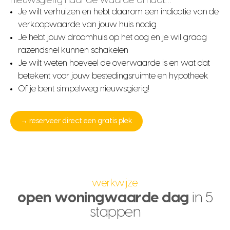
nieuwsgierig naar de waarde omdat…
Je wilt verhuizen en hebt daarom een indicatie van de
verkoopwaarde van jouw huis nodig
Je hebt jouw droomhuis op het oog en je wil graag
razendsnel kunnen schakelen
Je wilt weten hoeveel de overwaarde is en wat dat
betekent voor jouw bestedingsruimte en hypotheek
Of je bent simpelweg nieuwsgierig!
→ reserveer direct een gratis plek
werkwijze
open woningwaarde dag
in 5
stappen