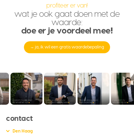
profiteer er van!
wat je ook gaat doen met de
waarde:
doe er je voordeel mee!
→ ja, ik wil een gratis waardebepaling
contact
Den Haag