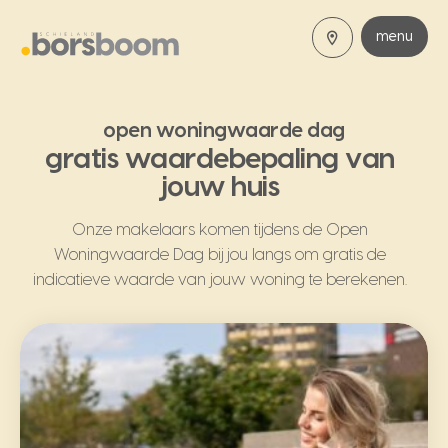
menu
open woningwaarde dag
gratis waardebepaling van
jouw huis
Onze makelaars komen tijdens de Open
Woningwaarde Dag bij jou langs om gratis de
indicatieve waarde van jouw woning te berekenen.