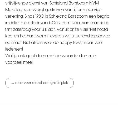
vrijblijvende dienst van Schieland Borsboom NVM
Makelaars en wordt gedreven vanuit onze service-
verlening. Sinds 1980 is Schieland Borsboom een begrip
in actief makelaarsland. Ons team staat van maandag
t/m zaterdag voor u klaar. Vanuit onze visie ‘Het hoofd
koel en het hart warm’ leveren wij uitsluitend topservice
op maat. Niet alleen voor de happy few, maar voor
iedereen!
Wat je ook gaat doen met de waarde: doe er je
voordeel mee!
→ reserveer direct een gratis plek