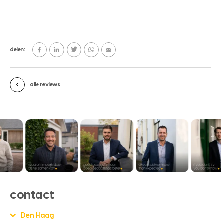
delen:
alle reviews
contact
Den Haag