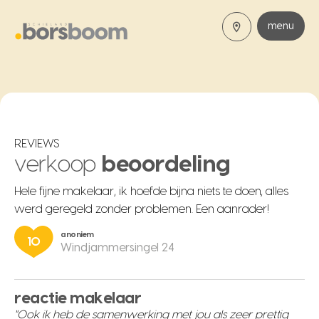
menu
REVIEWS
verkoop
beoordeling
Hele fijne makelaar, ik hoefde bijna niets te doen, alles
werd geregeld zonder problemen. Een aanrader!
anoniem
10
Windjammersingel 24
reactie makelaar
"Ook ik heb de samenwerking met jou als zeer prettig