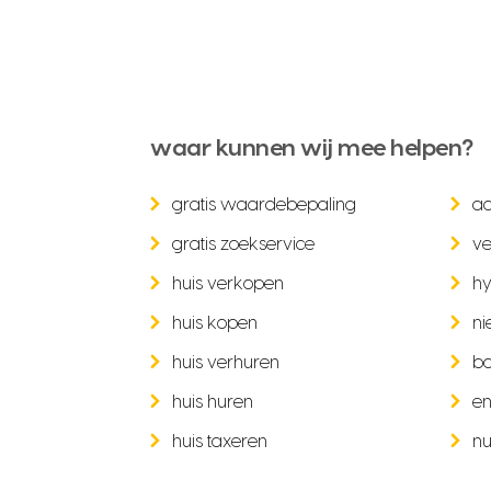
waar kunnen wij mee helpen?
gratis waardebepaling
a
gratis zoekservice
ve
huis verkopen
hy
huis kopen
ni
huis verhuren
b
huis huren
en
huis taxeren
nu