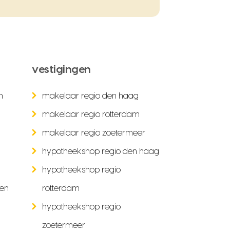
vestigingen
n
makelaar regio den haag
makelaar regio rotterdam
makelaar regio zoetermeer
hypotheekshop regio den haag
hypotheekshop regio
ken
rotterdam
hypotheekshop regio
zoetermeer