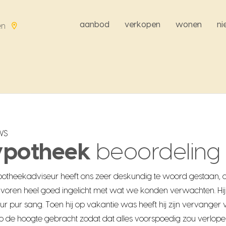
aanbod
verkopen
wonen
n
en
WS
ypotheek
beoordeling
otheekadviseur heeft ons zeer deskundig te woord gestaan, 
 voren heel goed ingelicht met wat we konden verwachten. Hij 
ur pur sang. Toen hij op vakantie was heeft hij zijn vervanger
op de hoogte gebracht zodat dat alles voorspoedig zou verlope