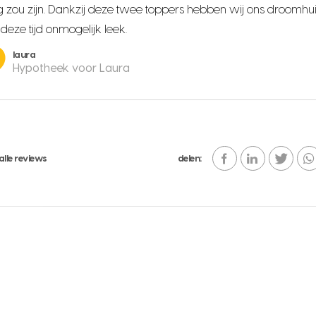
g zou zijn. Dankzij deze twee toppers hebben wij ons droomhuis
 deze tijd onmogelijk leek.
laura
Hypotheek voor Laura
alle reviews
delen: