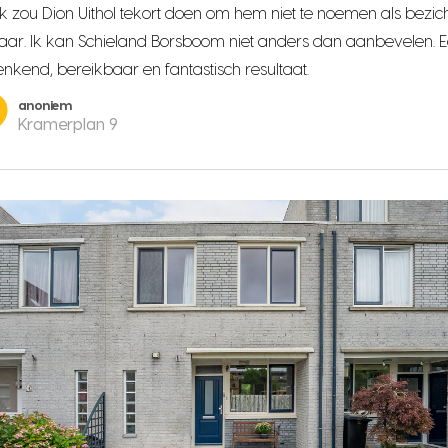
k zou Dion Uithol tekort doen om hem niet te noemen als bezich
ar. Ik kan
Schieland Borsboom
niet anders dan aanbevelen. Eer
nkend, bereikbaar en
fantastisch resultaat
.
anoniem
Kramerplan 9