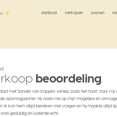
aanbod
verkopen
wonen
n
en
WS
erkoop
beoordeling
ntact met Sander van Koppen verliep zoals het hoort. Voor mij 
ale sparringpartner
. Hij wees me op mijn mogelijke en onmogel
. Ik kon hem altijd bereiken met vragen en hij maakte altijd tij
was geduldig en luisterde echt.