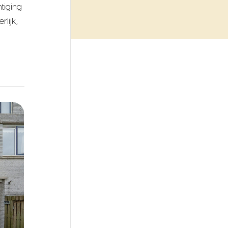
tiging
lijk,