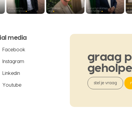
ial media
Facebook
graag
p
Instagram
geholp
Linkedin
stel je vraag
Youtube