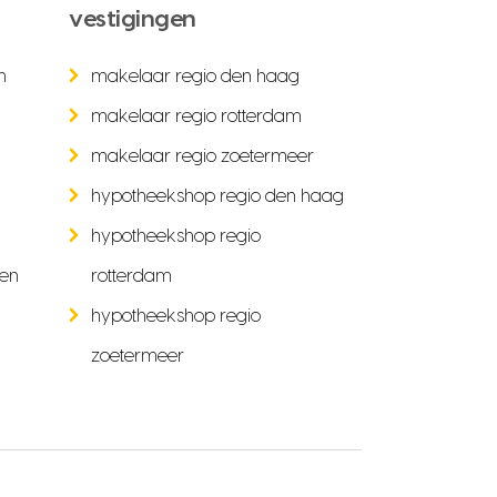
vestigingen
n
makelaar regio den haag
makelaar regio rotterdam
makelaar regio zoetermeer
hypotheekshop regio den haag
hypotheekshop regio
ken
rotterdam
hypotheekshop regio
zoetermeer