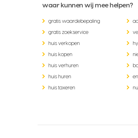
waar kunnen wij mee helpen?
gratis waardebepaling
a
gratis zoekservice
ve
huis verkopen
hy
huis kopen
ni
huis verhuren
b
huis huren
en
huis taxeren
nu