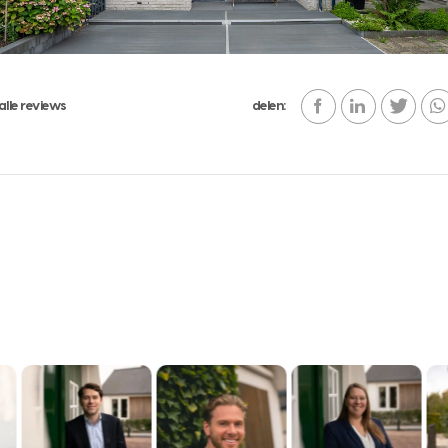
alle reviews
delen: