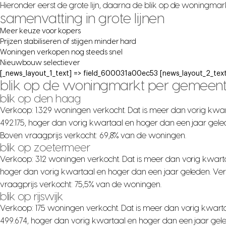
Hieronder eerst de grote lijn, daarna de blik op de woningma
samenvatting in grote lijnen
Meer keuze voor kopers
Prijzen stabiliseren of stijgen minder hard
Woningen verkopen nog steeds snel
Nieuwbouw selectiever
[_news_layout_1_text] => field_600031a00ec53 [news_layout_2_text
blik op de woningmarkt per gemeen
blik op den haag
Verkoop: 1.329 woningen verkocht. Dat is meer dan vorig kwar
492.175, hoger dan vorig kwartaal en hoger dan een jaar gele
Boven vraagprijs verkocht: 69,8% van de woningen.
blik op zoetermeer
Verkoop: 312 woningen verkocht. Dat is meer dan vorig kwarta
hoger dan vorig kwartaal en hoger dan een jaar geleden. Ver
vraagprijs verkocht: 75,5% van de woningen.
blik op rijswijk
Verkoop: 175 woningen verkocht. Dat is meer dan vorig kwarta
499.674, hoger dan vorig kwartaal en hoger dan een jaar gel