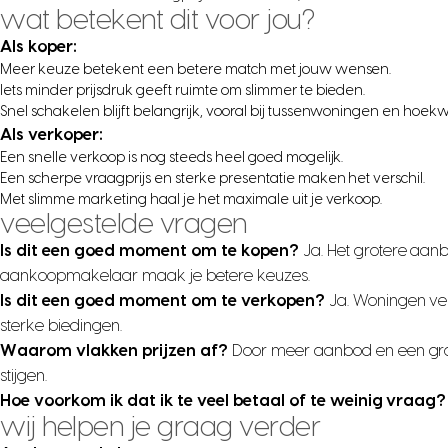
wat betekent dit voor jou?
Als koper:
Meer keuze betekent een betere match met jouw wensen.
Iets minder prijsdruk geeft ruimte om slimmer te bieden.
Snel schakelen blijft belangrijk, vooral bij tussenwoningen en hoe
Als verkoper:
Een snelle verkoop is nog steeds heel goed mogelijk.
Een scherpe vraagprijs en sterke presentatie maken het verschil.
Met slimme marketing haal je het maximale uit je verkoop.
veelgestelde vragen
Is dit een goed moment om te kopen?
Ja. Het grotere aanb
aankoopmakelaar maak je betere keuzes.
Is dit een goed moment om te verkopen?
Ja. Woningen ve
sterke biedingen.
Waarom vlakken prijzen af?
Door meer aanbod en een grote
stijgen.
Hoe voorkom ik dat ik te veel betaal of te weinig vraag?
wij helpen je graag verder