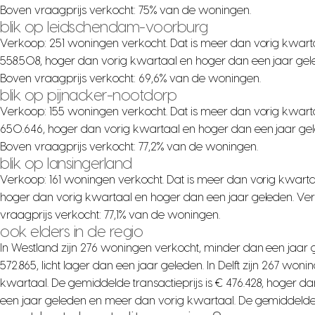
Boven vraagprijs verkocht: 75% van de woningen.
blik op leidschendam-voorburg
Verkoop: 251 woningen verkocht. Dat is meer dan vorig kwarta
558.508, hoger dan vorig kwartaal en hoger dan een jaar gel
Boven vraagprijs verkocht: 69,6% van de woningen.
blik op pijnacker-nootdorp
Verkoop: 155 woningen verkocht. Dat is meer dan vorig kwarta
650.646, hoger dan vorig kwartaal en hoger dan een jaar gel
Boven vraagprijs verkocht: 77,2% van de woningen.
blik op lansingerland
Verkoop: 161 woningen verkocht. Dat is meer dan vorig kwartaa
hoger dan vorig kwartaal en hoger dan een jaar geleden. Ver
vraagprijs verkocht: 77,1% van de woningen.
ook elders in de regio
In Westland zijn 276 woningen verkocht, minder dan een jaar 
572.865, licht lager dan een jaar geleden. In Delft zijn 267 w
kwartaal. De gemiddelde transactieprijs is € 476.428, hoger d
een jaar geleden en meer dan vorig kwartaal. De gemiddelde tr