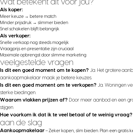
wat betekent dit voor jou?
Als koper:
Meer keuze → betere match
Minder prijsdruk → slimmer bieden
Snel schakelen blijft belangrijk
Als verkoper:
Snelle verkoop nog steeds mogelijk
Vraagprijs en presentatie zijn cruciaal
Maximale opbrengst door slimme marketing
veelgestelde vragen
Is dit een goed moment om te kopen?
Ja. Het grotere aanb
aankoopmakelaar maak je betere keuzes.
Is dit een goed moment om te verkopen?
Ja. Woningen ve
sterke biedingen.
Waarom vlakken prijzen af?
Door meer aanbod en een grote
stijgen.
Hoe voorkom ik dat ik te veel betaal of te weinig vraag?
aan de slag
Aankoopmakelaar
– Zeker kopen, slim bieden. Plan een gratis 