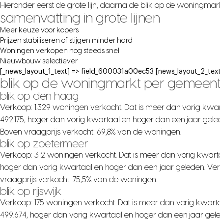
Hieronder eerst de grote lijn, daarna de blik op de woningma
samenvatting in grote lijnen
Meer keuze voor kopers
Prijzen stabiliseren of stijgen minder hard
Woningen verkopen nog steeds snel
Nieuwbouw selectiever
[_news_layout_1_text] => field_600031a00ec53 [news_layout_2_text
blik op de woningmarkt per gemeen
blik op den haag
Verkoop: 1.329 woningen verkocht. Dat is meer dan vorig kwar
492.175, hoger dan vorig kwartaal en hoger dan een jaar gele
Boven vraagprijs verkocht: 69,8% van de woningen.
blik op zoetermeer
Verkoop: 312 woningen verkocht. Dat is meer dan vorig kwarta
hoger dan vorig kwartaal en hoger dan een jaar geleden. Ver
vraagprijs verkocht: 75,5% van de woningen.
blik op rijswijk
Verkoop: 175 woningen verkocht. Dat is meer dan vorig kwarta
499.674, hoger dan vorig kwartaal en hoger dan een jaar gel