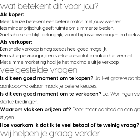
wat betekent dit voor jou?
Als koper:
Meer keuze betekent een betere match met jouw wensen.
Iets minder prijsdruk geeft ruimte om slimmer te bieden.
Snel schakelen blijft belangrijk, vooral bij tussenwoningen en hoe
Als verkoper:
Een snelle verkoop is nog steeds heel goed mogelijk.
Een scherpe vraagprijs en sterke presentatie maken het verschil.
Met slimme marketing haal je het maximale uit je verkoop.
veelgestelde vragen
Is dit een goed moment om te kopen?
Ja. Het grotere aanb
aankoopmakelaar maak je betere keuzes.
Is dit een goed moment om te verkopen?
Ja. Woningen ve
sterke biedingen.
Waarom vlakken prijzen af?
Door meer aanbod en een grote
stijgen.
Hoe voorkom ik dat ik te veel betaal of te weinig vraag?
wij helpen je graag verder