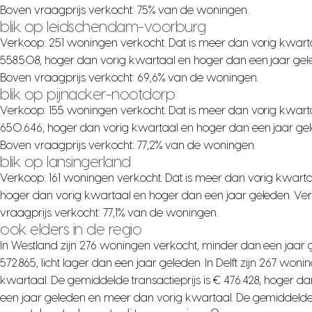
Boven vraagprijs verkocht: 75% van de woningen.
blik op leidschendam-voorburg
Verkoop: 251 woningen verkocht. Dat is meer dan vorig kwarta
558.508, hoger dan vorig kwartaal en hoger dan een jaar gel
Boven vraagprijs verkocht: 69,6% van de woningen.
blik op pijnacker-nootdorp
Verkoop: 155 woningen verkocht. Dat is meer dan vorig kwarta
650.646, hoger dan vorig kwartaal en hoger dan een jaar gel
Boven vraagprijs verkocht: 77,2% van de woningen.
blik op lansingerland
Verkoop: 161 woningen verkocht. Dat is meer dan vorig kwartaa
hoger dan vorig kwartaal en hoger dan een jaar geleden. Ver
vraagprijs verkocht: 77,1% van de woningen.
ook elders in de regio
In Westland zijn 276 woningen verkocht, minder dan een jaar 
572.865, licht lager dan een jaar geleden. In Delft zijn 267 w
kwartaal. De gemiddelde transactieprijs is € 476.428, hoger d
een jaar geleden en meer dan vorig kwartaal. De gemiddelde tr