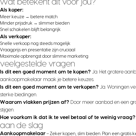
wat betekent dit voor jou?
Als koper:
Meer keuze → betere match
Minder prijsdruk → slimmer bieden
Snel schakelen blijft belangrijk
Als verkoper:
Snelle verkoop nog steeds mogelijk
Vraagprijs en presentatie zijn cruciaal
Maximale opbrengst door slimme marketing
veelgestelde vragen
Is dit een goed moment om te kopen?
Ja. Het grotere aanb
aankoopmakelaar maak je betere keuzes.
Is dit een goed moment om te verkopen?
Ja. Woningen ve
sterke biedingen.
Waarom vlakken prijzen af?
Door meer aanbod en een grote
stijgen.
Hoe voorkom ik dat ik te veel betaal of te weinig vraag?
aan de slag
Aankoopmakelaar
– Zeker kopen, slim bieden. Plan een gratis 