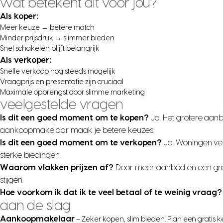
wat betekent dit voor jou?
Als koper:
Meer keuze → betere match
Minder prijsdruk → slimmer bieden
Snel schakelen blijft belangrijk
Als verkoper:
Snelle verkoop nog steeds mogelijk
Vraagprijs en presentatie zijn cruciaal
Maximale opbrengst door slimme marketing
veelgestelde vragen
Is dit een goed moment om te kopen?
Ja. Het grotere aanb
aankoopmakelaar maak je betere keuzes.
Is dit een goed moment om te verkopen?
Ja. Woningen ve
sterke biedingen.
Waarom vlakken prijzen af?
Door meer aanbod en een grote
stijgen.
Hoe voorkom ik dat ik te veel betaal of te weinig vraag?
aan de slag
Aankoopmakelaar
– Zeker kopen, slim bieden. Plan een gratis 