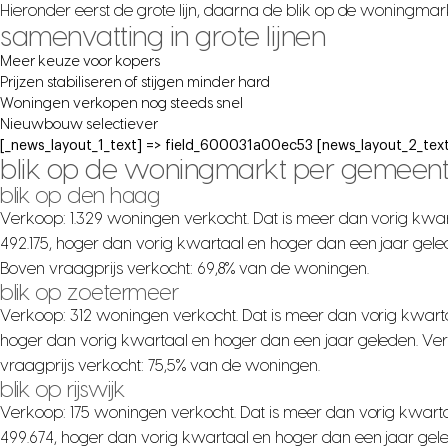
Hieronder eerst de grote lijn, daarna de blik op de woningma
samenvatting in grote lijnen
Meer keuze voor kopers
Prijzen stabiliseren of stijgen minder hard
Woningen verkopen nog steeds snel
Nieuwbouw selectiever
[_news_layout_1_text] => field_600031a00ec53 [news_layout_2_text
blik op de woningmarkt per gemeen
blik op den haag
Verkoop: 1.329 woningen verkocht. Dat is meer dan vorig kwar
492.175, hoger dan vorig kwartaal en hoger dan een jaar gele
Boven vraagprijs verkocht: 69,8% van de woningen.
blik op zoetermeer
Verkoop: 312 woningen verkocht. Dat is meer dan vorig kwarta
hoger dan vorig kwartaal en hoger dan een jaar geleden. Ver
vraagprijs verkocht: 75,5% van de woningen.
blik op rijswijk
Verkoop: 175 woningen verkocht. Dat is meer dan vorig kwarta
499.674, hoger dan vorig kwartaal en hoger dan een jaar gel