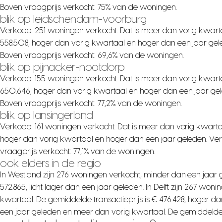
Boven vraagprijs verkocht: 75% van de woningen.
blik op leidschendam-voorburg
Verkoop: 251 woningen verkocht. Dat is meer dan vorig kwarta
558.508, hoger dan vorig kwartaal en hoger dan een jaar gel
Boven vraagprijs verkocht: 69,6% van de woningen.
blik op pijnacker-nootdorp
Verkoop: 155 woningen verkocht. Dat is meer dan vorig kwarta
650.646, hoger dan vorig kwartaal en hoger dan een jaar gel
Boven vraagprijs verkocht: 77,2% van de woningen.
blik op lansingerland
Verkoop: 161 woningen verkocht. Dat is meer dan vorig kwartaa
hoger dan vorig kwartaal en hoger dan een jaar geleden. Ver
vraagprijs verkocht: 77,1% van de woningen.
ook elders in de regio
In Westland zijn 276 woningen verkocht, minder dan een jaar 
572.865, licht lager dan een jaar geleden. In Delft zijn 267 w
kwartaal. De gemiddelde transactieprijs is € 476.428, hoger d
een jaar geleden en meer dan vorig kwartaal. De gemiddelde tr