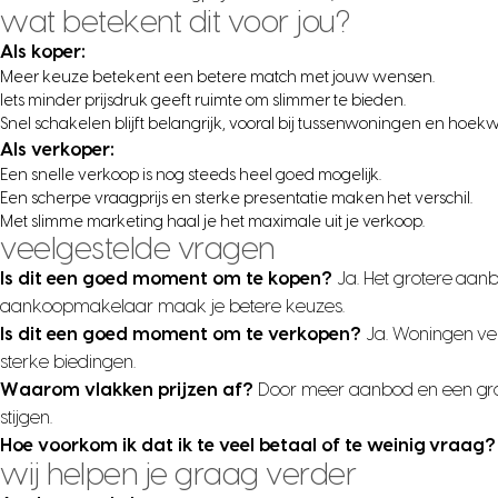
wat betekent dit voor jou?
Als koper:
Meer keuze betekent een betere match met jouw wensen.
Iets minder prijsdruk geeft ruimte om slimmer te bieden.
Snel schakelen blijft belangrijk, vooral bij tussenwoningen en hoe
Als verkoper:
Een snelle verkoop is nog steeds heel goed mogelijk.
Een scherpe vraagprijs en sterke presentatie maken het verschil.
Met slimme marketing haal je het maximale uit je verkoop.
veelgestelde vragen
Is dit een goed moment om te kopen?
Ja. Het grotere aanb
aankoopmakelaar maak je betere keuzes.
Is dit een goed moment om te verkopen?
Ja. Woningen ve
sterke biedingen.
Waarom vlakken prijzen af?
Door meer aanbod en een grote
stijgen.
Hoe voorkom ik dat ik te veel betaal of te weinig vraag?
wij helpen je graag verder