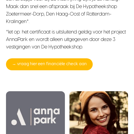
Maak dan snel een afspraak bij De Hypotheekshop
Zoetermeer-Dorp, Den Haag-Oost of Rotterdam-
Kralingen*.
*let op: het certificaat is uitsluitend geldig voor het project
AnnaPark en wordt alleen uitgegeven door deze 3
vestigingen van De Hypotheekshop.
→ vraag hier een financiële check aan