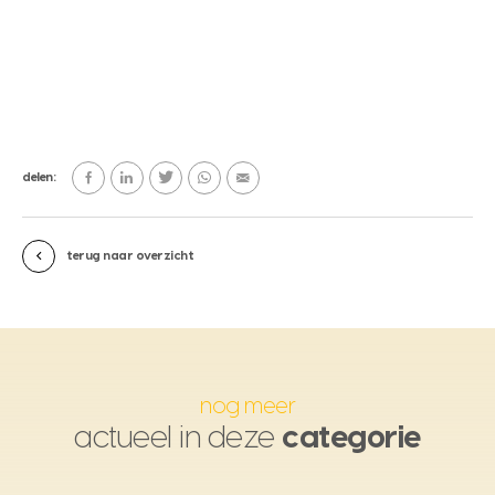
delen:
terug naar overzicht
nog meer
actueel in deze
categorie