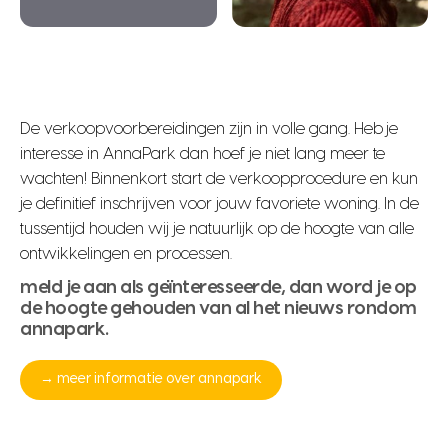
De verkoopvoorbereidingen zijn in volle gang. Heb je
interesse in AnnaPark dan hoef je niet lang meer te
wachten! Binnenkort start de verkoopprocedure en kun
je definitief inschrijven voor jouw favoriete woning. In de
tussentijd houden wij je natuurlijk op de hoogte van alle
ontwikkelingen en processen.
meld je aan als geïnteresseerde, dan word je op
de hoogte gehouden van al het nieuws rondom
annapark.
→ meer informatie over annapark