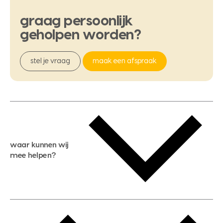
graag
persoonlijk
geholpen
worden?
stel je vraag
maak een afspraak
waar kunnen wij
mee helpen?
gratis waardebepaling