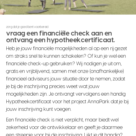
zorg dat je goed bent voorbereid
vraag een financiële check aan en
ontvang een hypotheekcertificaat.
Heb je jouw financiële mogelijkheden al op een rij gezet
om straks snel te kunnen schakelen? Of kun je wel een
financiële check-up gebruiken? Wij nodigen je uit om,
gratis en vrijblijvend, samen met onze (onafhankelijke)
financieel adviseurs jouw situatie door te nemen, zodat
je bij de inschrijving precies weet wat jouw
mogelijkheden zijn. Je ontvangt vervolgens een handig
Hypotheekcertificaat voor het project AnnaPark dat je bij
jouw inschrijving kunt voegen.
Een financiële check is niet verplicht, maar biedt wel
zekerheid voor de ontwikkelaar en geeft je daarmee
een streepje voor bij de inschrijving. Lijkt je dit handig?