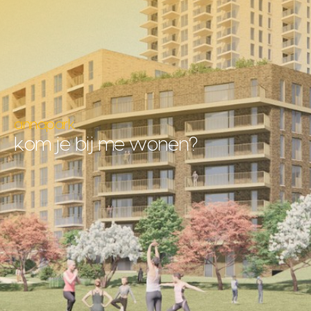
annapark
kom je bij me wonen?