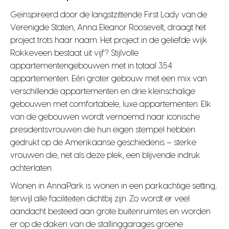
Geïnspireerd door de langstzittende First Lady van de
Verenigde Staten, Anna Eleanor Roosevelt, draagt het
project trots haar naam. Het project in de geliefde wijk
Rokkeveen bestaat uit vijf? Stijlvolle
appartementengebouwen met in totaal 354
appartementen. Eén groter gebouw met een mix van
verschillende appartementen en drie kleinschalige
gebouwen met comfortabele, luxe appartementen. Elk
van de gebouwen wordt vernoemd naar iconische
presidentsvrouwen die hun eigen stempel hebben
gedrukt op de Amerikaanse geschiedenis – sterke
vrouwen die, net als deze plek, een blijvende indruk
achterlaten.
Wonen in AnnaPark is wonen in een parkachtige setting,
terwijl alle faciliteiten dichtbij zijn. Zo wordt er veel
aandacht besteed aan grote buitenruimtes en worden
er op de daken van de stallinggarages groene