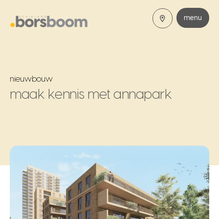
menu
nieuwbouw
maak kennis met annapark