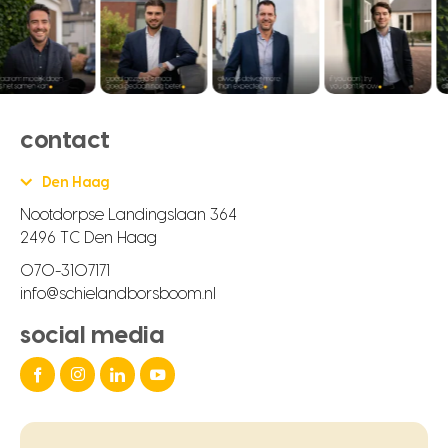
contact
Den Haag
Nootdorpse Landingslaan 364
2496 TC Den Haag
070-3107171
info@schielandborsboom.nl
social media