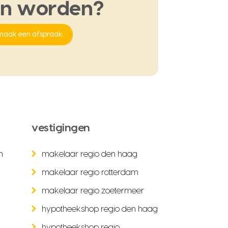
en
worden?
maak een afspraak
vestigingen
n
makelaar regio den haag
makelaar regio rotterdam
makelaar regio zoetermeer
hypotheekshop regio den haag
hypotheekshop regio