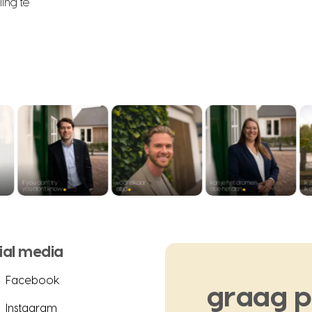
ing te
ial media
Facebook
graag
p
Instagram