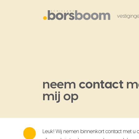
vestiging
neem
contact
m
mij op
Leuk! Wij nemen binnenkort contact met u