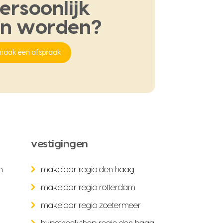
ersoonlijk
en
worden?
maak een afspraak
vestigingen
n
makelaar regio den haag
makelaar regio rotterdam
makelaar regio zoetermeer