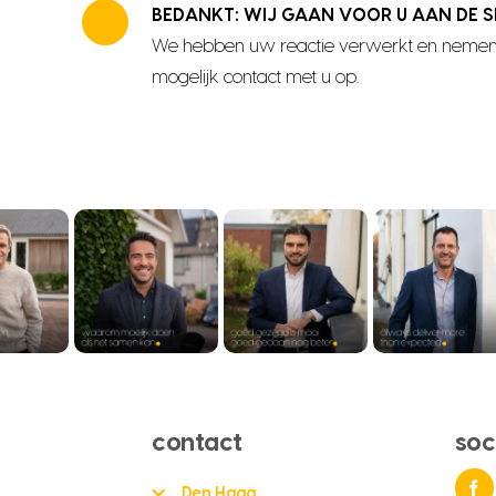
BEDANKT: WIJ GAAN VOOR U AAN DE S
We hebben uw reactie verwerkt en nemen
mogelijk contact met u op.
contact
soc
Den Haag