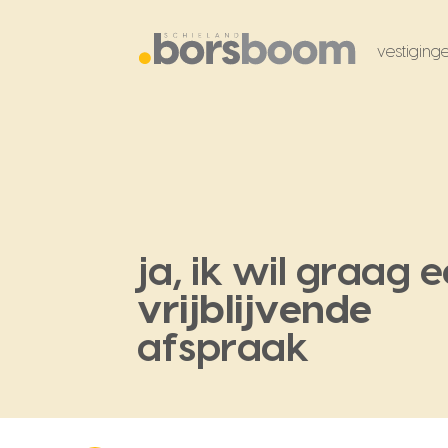
vestiging
ja, ik wil graag 
vrijblijvende
afspraak