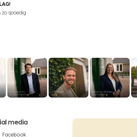
LAG!
 zo spoedig
ial media
Facebook