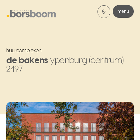
menu
huurcomplexen
de bakens
ypenburg (centrum)
2497