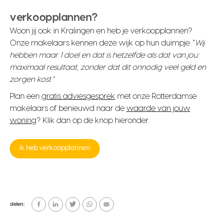
verkoopplannen?
Woon jij ook in Kralingen en heb je verkoopplannen?
Onze makelaars kennen deze wijk op hun duimpje. “
Wij
hebben maar 1 doel en dat is hetzelfde als dat van jou:
maximaal resultaat, zonder dat dit onnodig veel geld en
zorgen kost.”
Plan een
gratis adviesgesprek
met onze Rotterdamse
makelaars of benieuwd naar de
waarde van jouw
woning
? Klik dan op de knop hieronder.
ik heb verkoopplannen
delen: