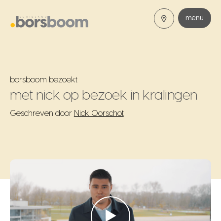
menu
borsboom bezoekt
met nick op bezoek in kralingen
Geschreven door
Nick Oorschot