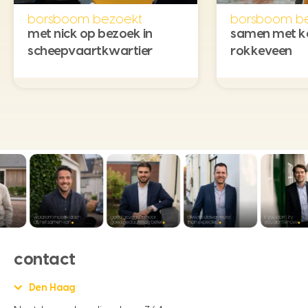
borsboom bezoekt
borsboom b
met nick op bezoek in
samen met k
scheepvaartkwartier
rokkeveen
contact
Den Haag