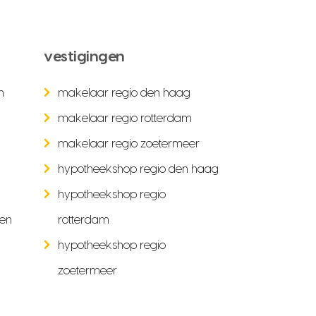
vestigingen
n
makelaar regio den haag
makelaar regio rotterdam
makelaar regio zoetermeer
hypotheekshop regio den haag
hypotheekshop regio
ken
rotterdam
hypotheekshop regio
zoetermeer