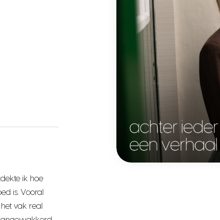
tdekte ik hoe
d is. Vooral
 het vak real