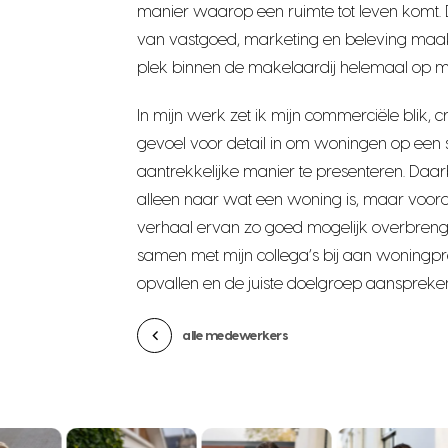
manier waarop een ruimte tot leven komt. 
van vastgoed, marketing en beleving maakt
plek binnen de makelaardij helemaal op mij
In mijn werk zet ik mijn commerciële blik, cre
gevoel voor detail in om woningen op een 
aantrekkelijke manier te presenteren. Daarbij
alleen naar wat een woning is, maar vooral
verhaal ervan zo goed mogelijk overbrengt
samen met mijn collega’s bij aan woningpre
opvallen en de juiste doelgroep aanspreke
alle medewerkers