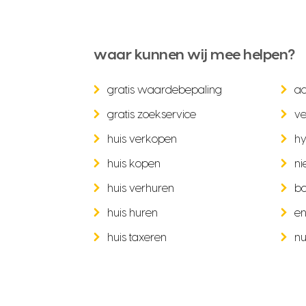
waar kunnen wij mee helpen?
gratis waardebepaling
a
gratis zoekservice
ve
huis verkopen
hy
huis kopen
ni
huis verhuren
b
huis huren
en
huis taxeren
nu