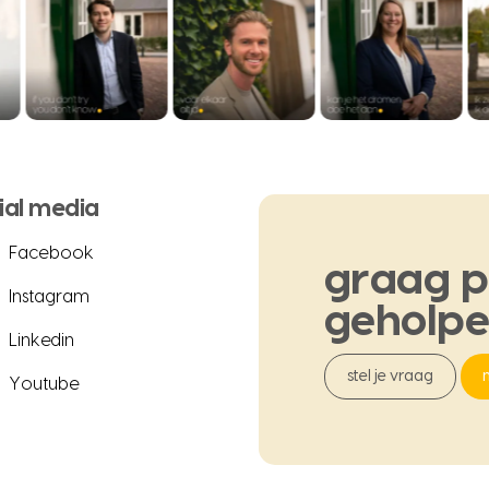
ial media
Facebook
graag
p
Instagram
geholp
Linkedin
stel je vraag
Youtube