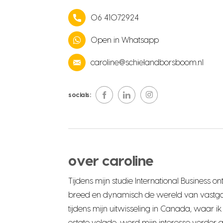
06 41072924
Open in Whatsapp
caroline@schielandborsboom.nl
socials:
over caroline
Tijdens mijn studie International Business on
breed en dynamisch de wereld van vastgoe
tijdens mijn uitwisseling in Canada, waar ik