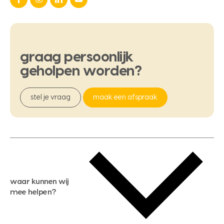
graag
persoonlijk
geholpen
worden?
stel je vraag
maak een afspraak
waar kunnen wij
mee helpen?