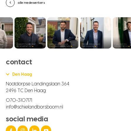
alle medewerkers
contact
Den Haag
Nootdorpse Landingslaan 364
2496 TC Den Haag
070-3107171
info@schielandborsboom.nl
social media