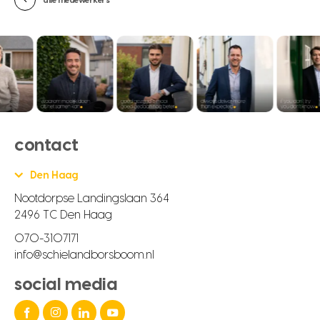
alle medewerkers
contact
Den Haag
Nootdorpse Landingslaan 364
2496 TC Den Haag
070-3107171
info@schielandborsboom.nl
social media