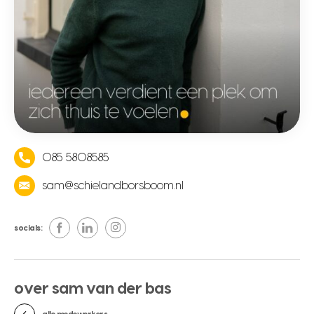
085 5808585
sam@schielandborsboom.nl
socials:
over sam van der bas