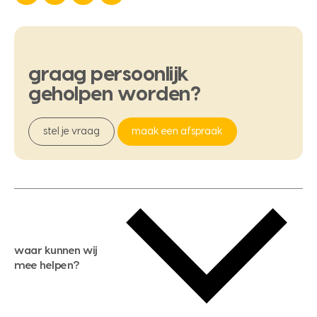
graag
persoonlijk
geholpen
worden?
stel je vraag
maak een afspraak
waar kunnen wij
mee helpen?