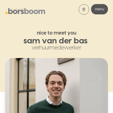
menu
nice to meet you
sam van der bas
verhuurmedewerker