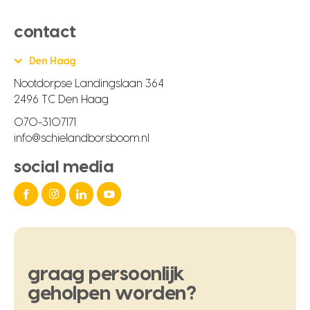
contact
Den Haag
Nootdorpse Landingslaan 364
2496 TC Den Haag
070-3107171
info@schielandborsboom.nl
social media
graag
persoonlijk
geholpen
worden?