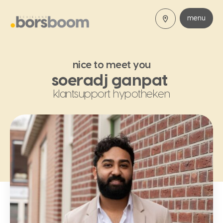
menu
nice to meet you
soeradj ganpat
klantsupport hypotheken