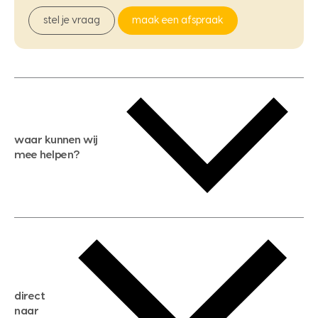
stel je vraag
maak een afspraak
waar kunnen wij
mee helpen?
gratis waardebepaling
gratis zoekservice
huis verkopen
direct
huis kopen
naar