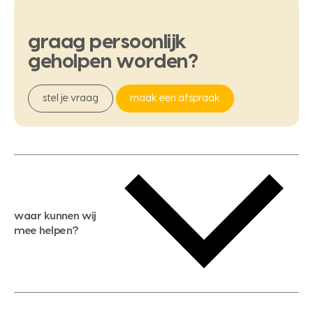
graag
persoonlijk
geholpen
worden?
stel je vraag
maak een afspraak
waar kunnen wij
mee helpen?
gratis waardebepaling