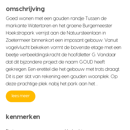
omschrijving
Goed wonen met een gouden randje Tussen de
markante Watertoren en het groene Burgemeester
Hoekstrapark verrijst aan de Natuursteenlaan in
Zoetermeer binnenkort een imposant gebouw. Vanuit
vogelvlucht bekeken vormt de bovenste etage met een
beetje verbeeldingskracht de hoofdletter G. Vandaar
dat dit bijzondere project de naam GOUD heeft
gekregen. Een eretitel die het gebouw met trots draagt.
Dit is per slot van rekening een gouden woonplek. Op
deze prachtige plek nabij het park aan het…
lees meer
kenmerken