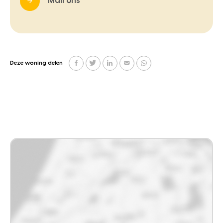
Mail ons
Deze woning delen