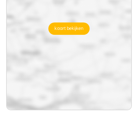
kaart bekijken