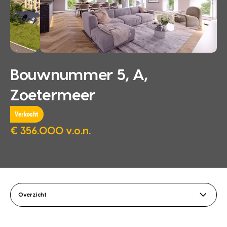
Bouwnummer 5, A,
Zoetermeer
Verkocht
€ 356.000 v.o.n.
Overzicht