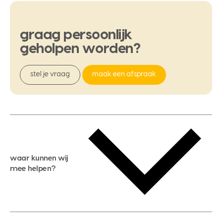
graag
persoonlijk
geholpen
worden?
stel je vraag
maak een afspraak
waar kunnen wij
mee helpen?
gratis waardebepaling