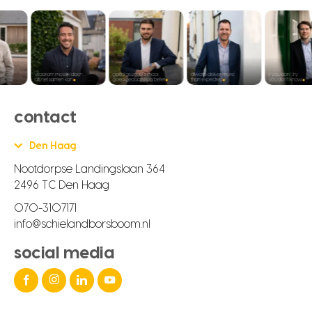
contact
Den Haag
Nootdorpse Landingslaan 364
2496 TC Den Haag
070-3107171
info@schielandborsboom.nl
social media