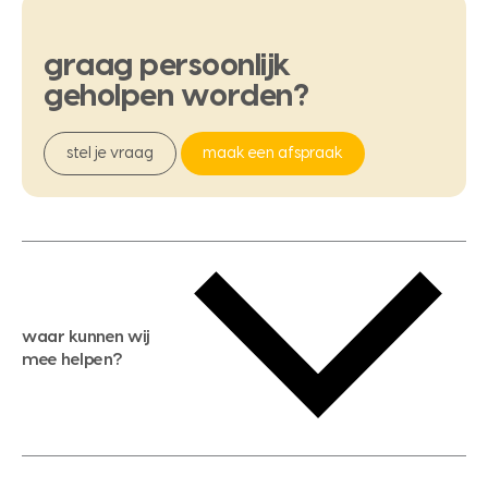
graag
persoonlijk
geholpen
worden?
stel je vraag
maak een afspraak
waar kunnen wij
mee helpen?
gratis waardebepaling