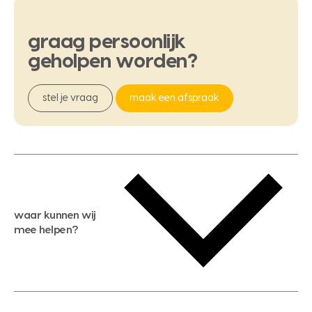
graag
persoonlijk
geholpen
worden?
stel je vraag
maak een afspraak
waar kunnen wij
mee helpen?
gratis waardebepaling