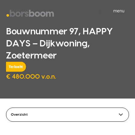
menu
Bouwnummer 97, HAPPY
DAYS – Dijkwoning,
Zoetermeer
Verkocht
€ 480.000 v.o.n.
Overzicht