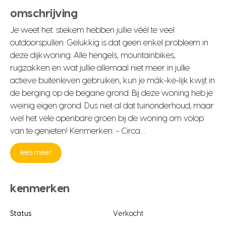
omschrijving
Je weet het: stiekem hebben jullie véél te veel
outdoorspullen. Gelukkig is dat geen enkel probleem in
deze dijkwoning. Alle hengels, mountainbikes,
rugzakken en wat jullie allemaal niet meer in jullie
actieve buitenleven gebruiken, kun je mák-ke-lijk kwijt in
de berging op de begane grond. Bij deze woning heb je
weinig eigen grond. Dus niet al dat tuinonderhoud, maar
wel het vele openbare groen bij de woning om volop
van te genieten! Kenmerken: - Circa…
lees meer
kenmerken
Status
Verkocht