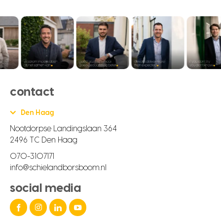
contact
Den Haag
Nootdorpse Landingslaan 364
2496 TC Den Haag
070-3107171
info@schielandborsboom.nl
social media