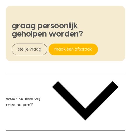
graag
persoonlijk
geholpen
worden?
stel je vraag
maak een afspraak
waar kunnen wij
mee helpen?