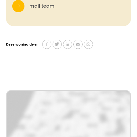
mail team
Deze woning delen