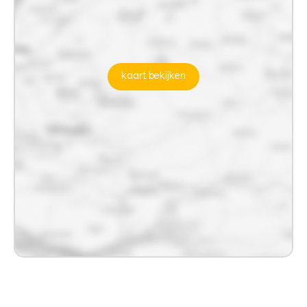
kaart bekijken