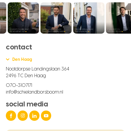
contact
Den Haag
Nootdorpse Landingslaan 364
2496 TC Den Haag
070-3107171
info@schielandborsboom.nl
social media