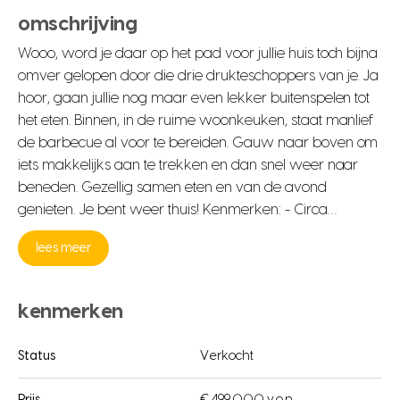
omschrijving
Wooo, word je daar op het pad voor jullie huis toch bijna
omver gelopen door die drie drukteschoppers van je. Ja
hoor, gaan jullie nog maar even lekker buitenspelen tot
het eten. Binnen, in de ruime woonkeuken, staat manlief
de barbecue al voor te bereiden. Gauw naar boven om
iets makkelijks aan te trekken en dan snel weer naar
beneden. Gezellig samen eten en van de avond
genieten. Je bent weer thuis! Kenmerken: - Circa…
lees meer
kenmerken
Status
Verkocht