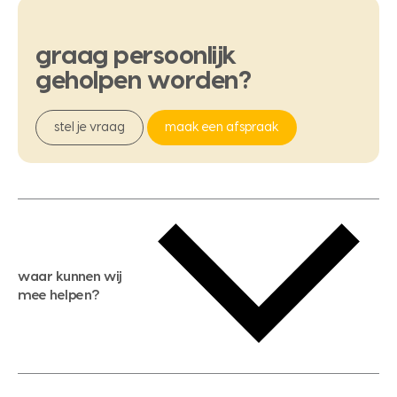
graag
persoonlijk
geholpen
worden?
stel je vraag
maak een afspraak
waar kunnen wij
mee helpen?
gratis waardebepaling