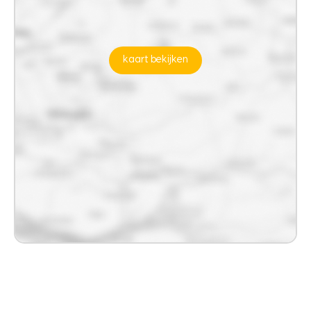
kaart bekijken