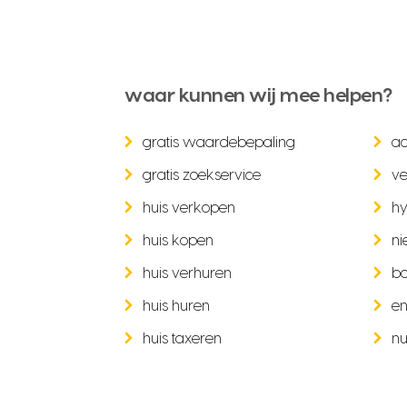
waar kunnen wij mee helpen?
gratis waardebepaling
a
gratis zoekservice
ve
huis verkopen
hy
huis kopen
ni
huis verhuren
b
huis huren
en
huis taxeren
nu