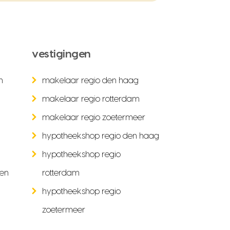
vestigingen
n
makelaar regio den haag
makelaar regio rotterdam
makelaar regio zoetermeer
hypotheekshop regio den haag
hypotheekshop regio
ken
rotterdam
hypotheekshop regio
zoetermeer