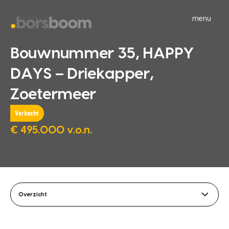
menu
Bouwnummer 35, HAPPY
DAYS – Driekapper,
Zoetermeer
Verkocht
€ 495.000 v.o.n.
Overzicht