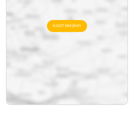
kaart bekijken