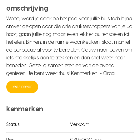
omschrijving
Wooo, word je daar op het pad voor jullie huis toch bijna
omver gelopen door die drie drukteschoppers van je. Ja
hoor, gaan jullie nog maar even lekker buitenspelen tot
het eten. Binnen, in de ruime woonkeuken, staat manlief
de barbecue al voor te bereiden. Gauw naar boven om
iets makkelijks aan te trekken en dan snel weer naar
beneden. Gezellig samen eten en van de avond
genieten. Je bent weer thuis! Kenmerken: - Circa…
lees meer
kenmerken
Status
Verkocht