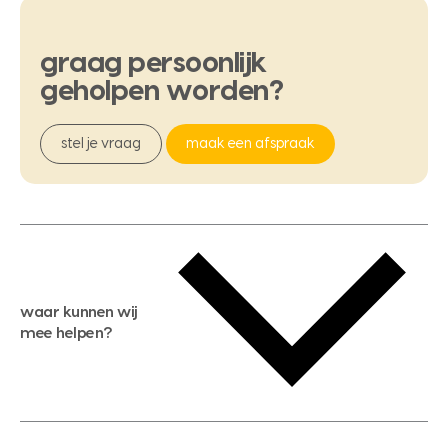
graag
persoonlijk
geholpen
worden?
stel je vraag
maak een afspraak
waar kunnen wij
mee helpen?
gratis waardebepaling