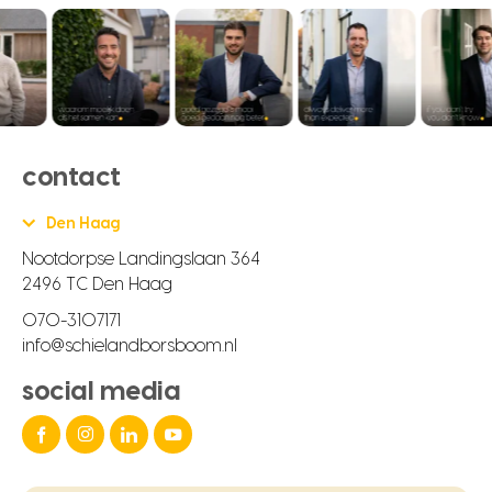
contact
Den Haag
Nootdorpse Landingslaan 364
2496 TC Den Haag
070-3107171
info@schielandborsboom.nl
social media