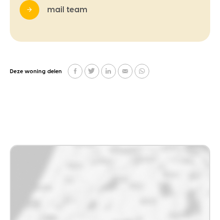
mail team
Deze woning delen