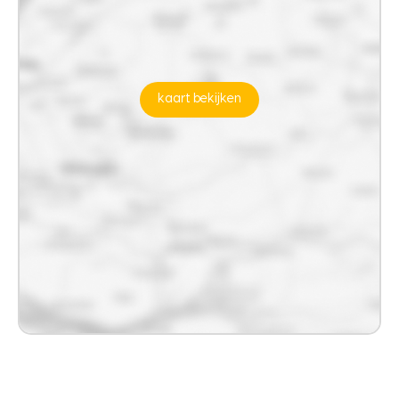
kaart bekijken