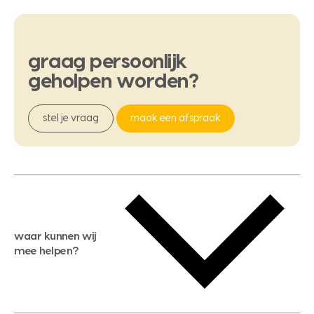
graag
persoonlijk
geholpen
worden?
stel je vraag
maak een afspraak
waar kunnen wij
mee helpen?