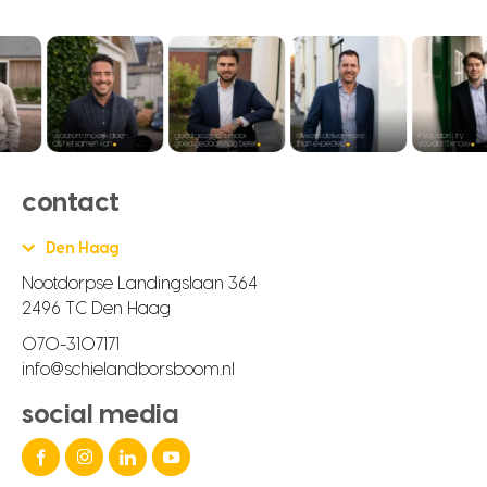
contact
Den Haag
Nootdorpse Landingslaan 364
2496 TC Den Haag
070-3107171
info@schielandborsboom.nl
social media