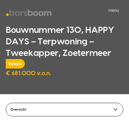
menu
Bouwnummer 130, HAPPY
DAYS – Terpwoning –
Tweekapper, Zoetermeer
Verkocht
€ 681.000 v.o.n.
Overzicht