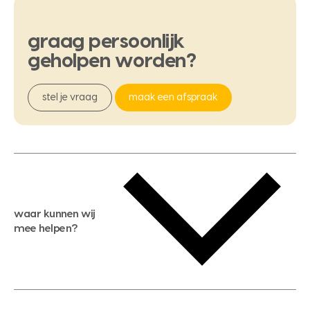
graag
persoonlijk
geholpen
worden?
stel je vraag
maak een afspraak
waar kunnen wij
mee helpen?
gratis waardebepaling