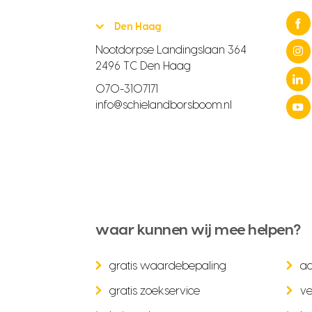
Den Haag
Nootdorpse Landingslaan 364
2496 TC Den Haag
070-3107171
info@schielandborsboom.nl
waar kunnen wij mee helpen?
gratis waardebepaling
a
gratis zoekservice
ve