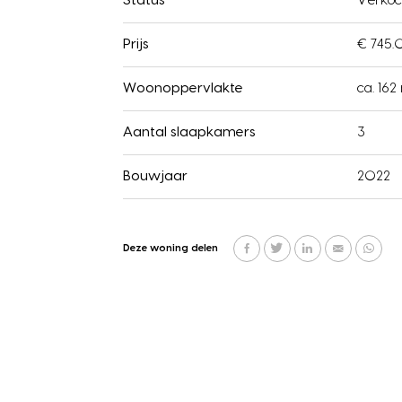
Status
Verkoc
Prijs
€ 745.
Woonoppervlakte
ca. 162
Aantal slaapkamers
3
Bouwjaar
2022
Deze woning delen