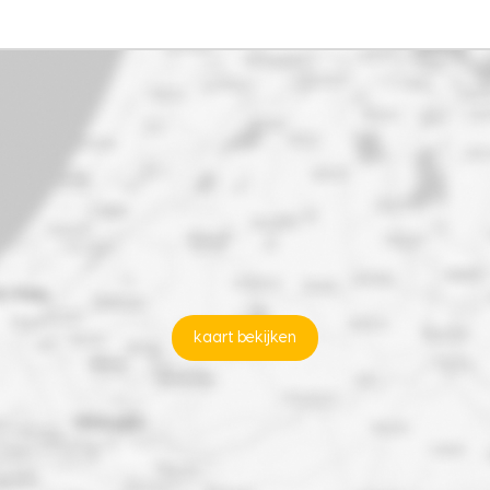
kaart bekijken