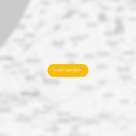
kaart bekijken