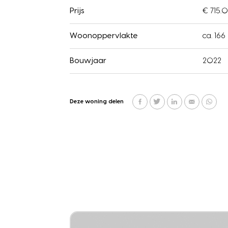
Prijs
€ 715.0
Woonoppervlakte
ca. 166
Bouwjaar
2022
Deze woning delen