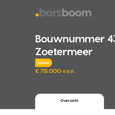
vestiging
Bouwnummer 43
Zoetermeer
Verkocht
€ 715.000 v.o.n.
Overzicht