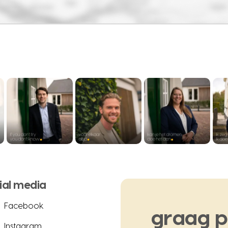
ial media
Facebook
graag
p
Instagram