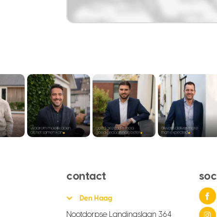
contact
soc
Den Haag
Nootdorpse Landingslaan 364