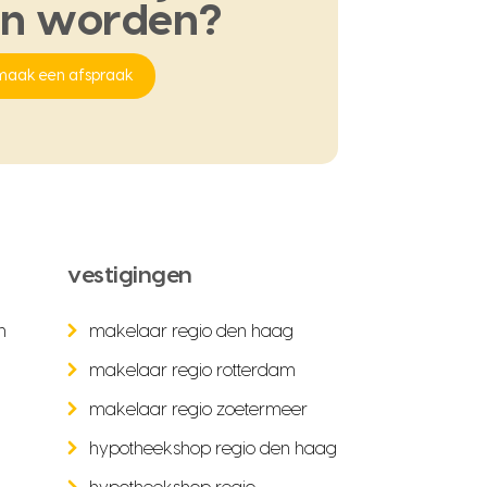
en
worden?
maak een afspraak
vestigingen
n
makelaar regio den haag
makelaar regio rotterdam
makelaar regio zoetermeer
hypotheekshop regio den haag