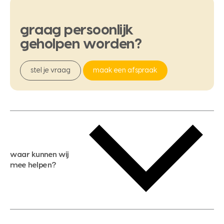
graag
persoonlijk
geholpen
worden?
stel je vraag
maak een afspraak
waar kunnen wij
mee helpen?
gratis waardebepaling