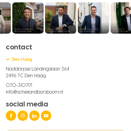
contact
Den Haag
Nootdorpse Landingslaan 364
2496 TC Den Haag
070-3107171
info@schielandborsboom.nl
social media