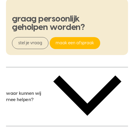
graag
persoonlijk
geholpen
worden?
stel je vraag
maak een afspraak
waar kunnen wij
mee helpen?
gratis waardebepaling