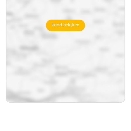
kaart bekijken