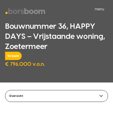
menu
Bouwnummer 36, HAPPY
DAYS – Vrijstaande woning,
Zoetermeer
Verkocht
€ 796.000 v.o.n.
Overzicht