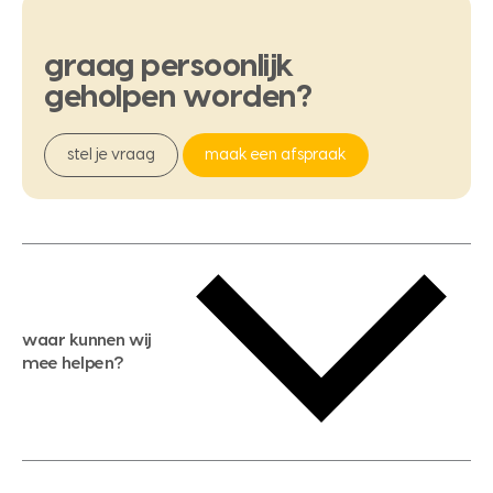
graag
persoonlijk
geholpen
worden?
stel je vraag
maak een afspraak
waar kunnen wij
mee helpen?
gratis waardebepaling