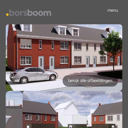
menu
bekijk alle afbeeldingen