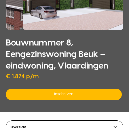
Bouwnummer 8,
Eengezinswoning Beuk –
eindwoning, Vlaardingen
€ 1.874 p/m
inschrijven
Overzicht