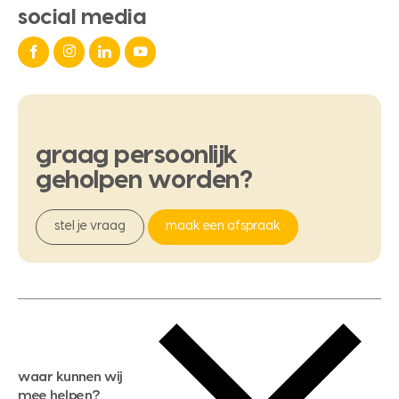
social media
graag
persoonlijk
geholpen
worden?
stel je vraag
maak een afspraak
waar kunnen wij
mee helpen?