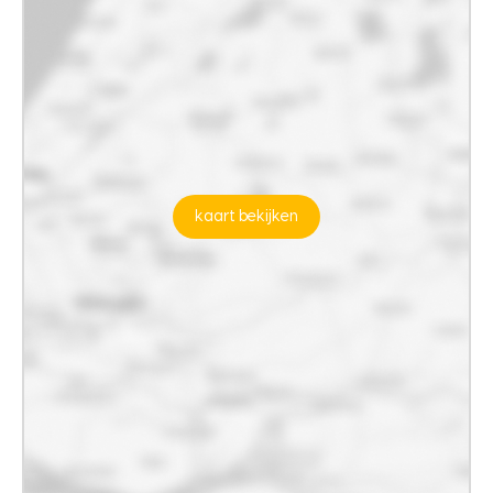
kaart bekijken