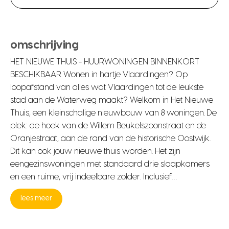
omschrijving
HET NIEUWE THUIS - HUURWONINGEN BINNENKORT
BESCHIKBAAR Wonen in hartje Vlaardingen? Op
loopafstand van alles wat Vlaardingen tot de leukste
stad aan de Waterweg maakt? Welkom in Het Nieuwe
Thuis, een kleinschalige nieuwbouw van 8 woningen. De
plek: de hoek van de Willem Beukelszoonstraat en de
Oranjestraat, aan de rand van de historische Oostwijk.
Dit kan ook jouw nieuwe thuis worden. Het zijn
eengezinswoningen met standaard drie slaapkamers
en een ruime, vrij indeelbare zolder. Inclusief…
lees meer