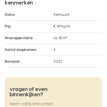
kenmerken
Status
Verhuurd
Prijs
€ 1.874 p/m
2
Woonoppervlakte
ca. 115 m
Aantal slaapkamers
4
Bouwjaar
2022
vragen of even
binnenkijken?
Neem vrijblijvend contact