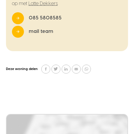
op met
Lotte Dekkers
085 5808585
mail team
Deze woning delen