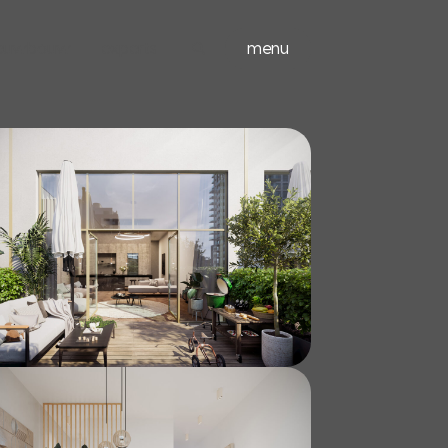
ieuwbouw
experts
menu