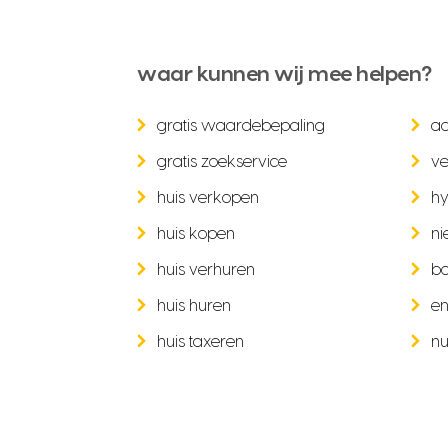
waar kunnen wij mee helpen?
gratis waardebepaling
a
gratis zoekservice
ve
huis verkopen
hy
huis kopen
ni
huis verhuren
b
huis huren
en
huis taxeren
nu