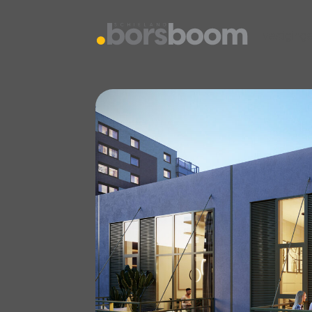
vestiging