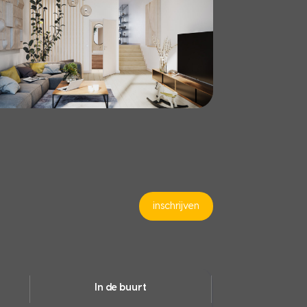
inschrijven
In de buurt