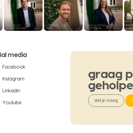
ial media
Facebook
graag
p
Instagram
geholp
Linkedin
stel je vraag
Youtube