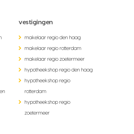
vestigingen
n
makelaar regio den haag
makelaar regio rotterdam
makelaar regio zoetermeer
hypotheekshop regio den haag
hypotheekshop regio
ken
rotterdam
hypotheekshop regio
zoetermeer