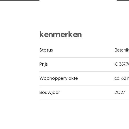
kenmerken
Status
Beschi
Prijs
€ 387.7
Woonoppervlakte
ca. 62
Bouwjaar
2027