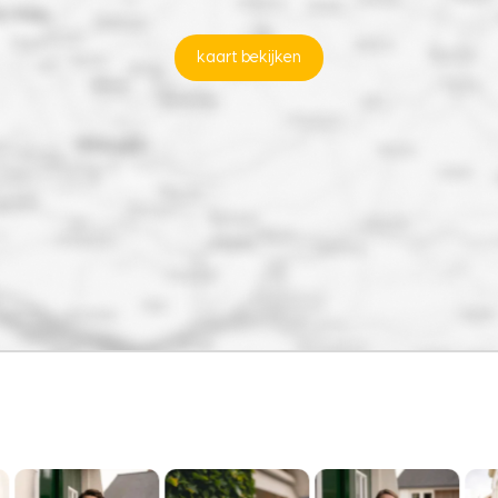
kaart bekijken