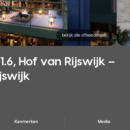
bekijk alle afbeeldingen
6, Hof van Rijswijk –
jswijk
Kenmerken
Media