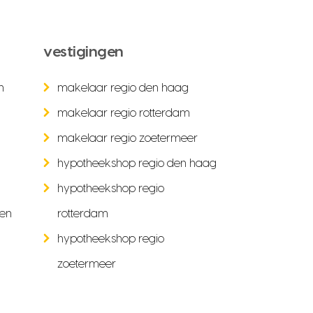
vestigingen
n
makelaar regio den haag
makelaar regio rotterdam
makelaar regio zoetermeer
hypotheekshop regio den haag
hypotheekshop regio
ken
rotterdam
hypotheekshop regio
zoetermeer