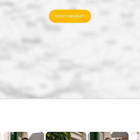
kaart bekijken