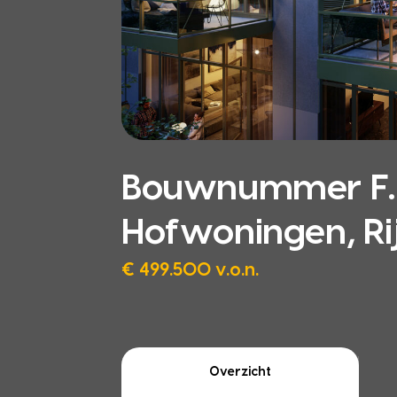
Bouwnummer F.1.
Hofwoningen, Ri
€ 499.500 v.o.n.
Overzicht