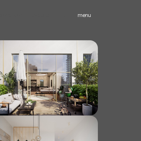
ieuwbouw
experts
menu