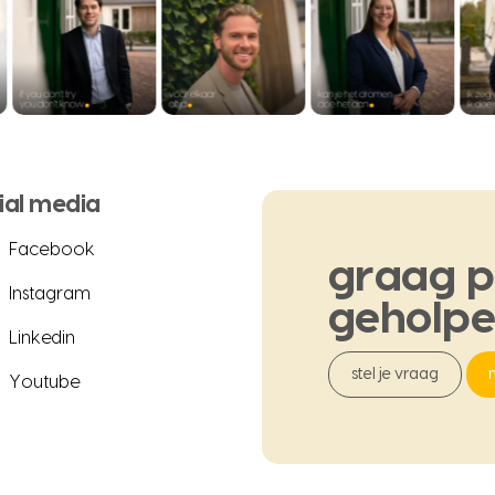
ial media
Facebook
graag
p
Instagram
geholp
Linkedin
stel je vraag
Youtube