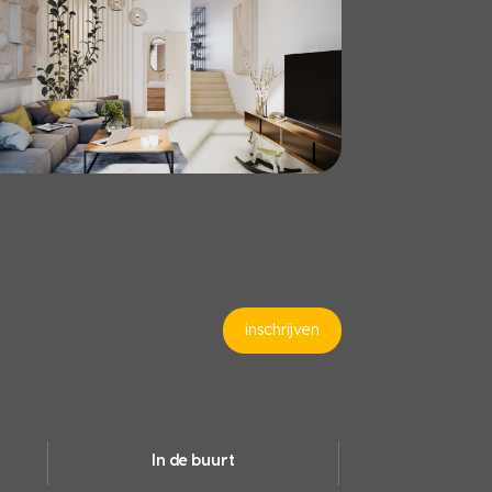
inschrijven
In de buurt