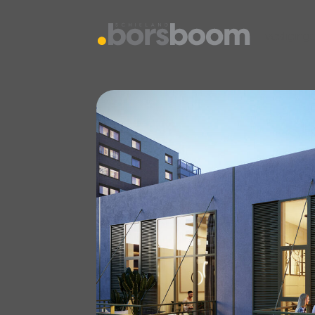
vestiging