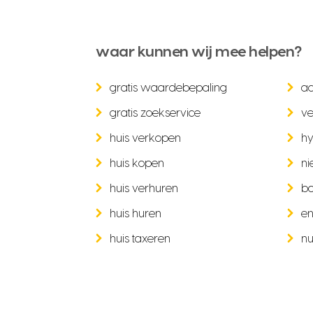
waar kunnen wij mee helpen?
gratis waardebepaling
a
gratis zoekservice
ve
huis verkopen
hy
huis kopen
ni
huis verhuren
b
huis huren
en
huis taxeren
nu