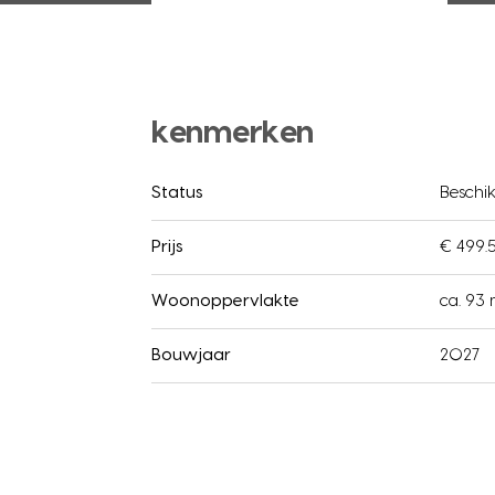
kenmerken
Status
Beschi
Prijs
€ 499.5
Woonoppervlakte
ca. 93
Bouwjaar
2027