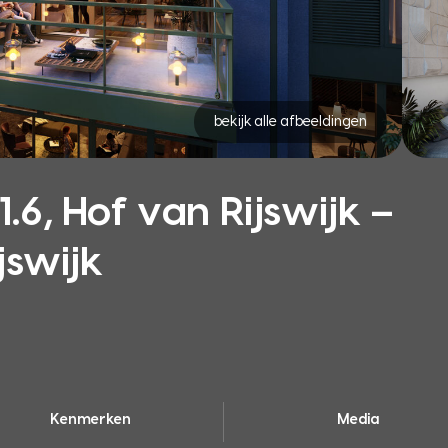
bekijk alle afbeeldingen
6, Hof van Rijswijk –
jswijk
Kenmerken
Media