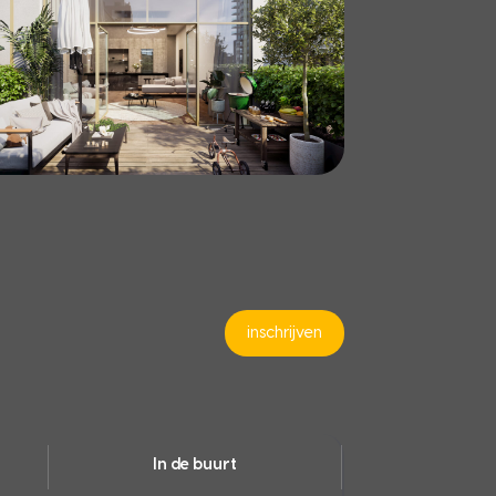
inschrijven
In de buurt