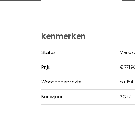
kenmerken
Status
Verkoc
Prijs
€ 771.9
Woonoppervlakte
ca. 154
Bouwjaar
2027