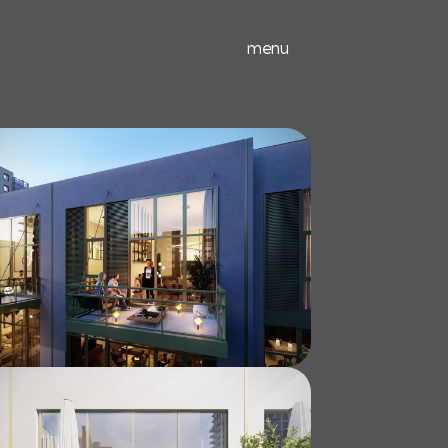
ieuwbouw
experts
menu