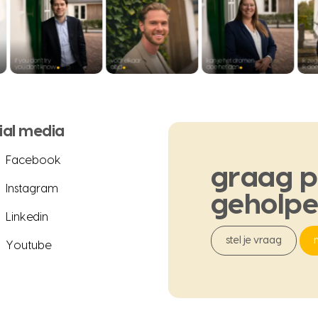
ial media
Facebook
graag
p
Instagram
geholp
Linkedin
stel je vraag
Youtube