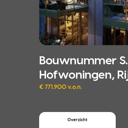
Bouwnummer S.0.
Hofwoningen, Ri
€ 771.900 v.o.n.
Overzicht