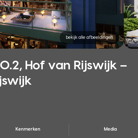
bekijk alle afbeeldingen
2, Hof van Rijswijk –
jswijk
Kenmerken
Media