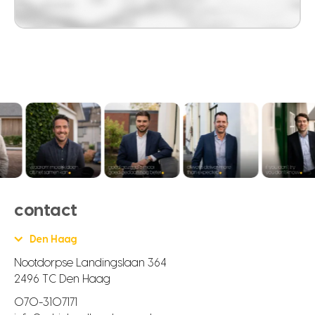
contact
Den Haag
Nootdorpse Landingslaan 364
2496 TC Den Haag
070-3107171