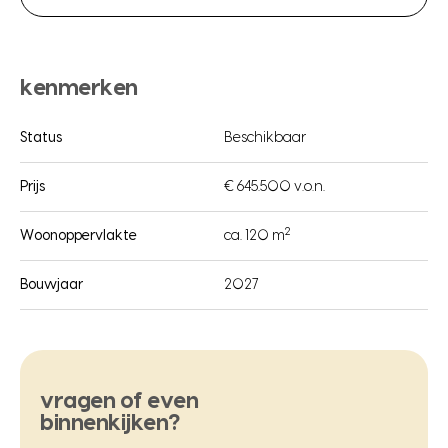
kenmerken
Status
Beschikbaar
Prijs
€ 645.500 v.o.n.
2
Woonoppervlakte
ca. 120 m
Bouwjaar
2027
vragen of even
binnenkijken?