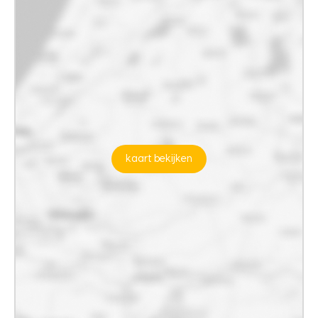
kaart bekijken