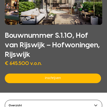
Bouwnummer S.1.10, Hof
van Rijswijk – Hofwoningen,
Rijswijk
€ 645.500 v.o.n.
inschrijven
Overzicht