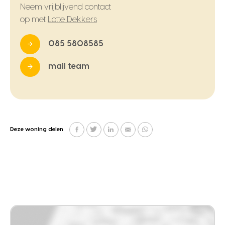
Neem vrijblijvend contact
op met
Lotte Dekkers
085 5808585
mail team
Deze woning delen